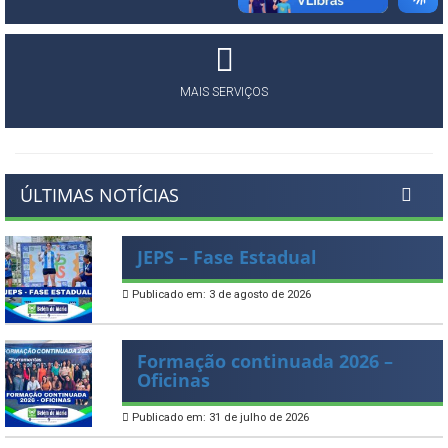
MAIS SERVIÇOS
ÚLTIMAS NOTÍCIAS
JEPS – Fase Estadual
Publicado em: 3 de agosto de 2026
Formação continuada 2026 –
Oficinas
Publicado em: 31 de julho de 2026