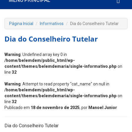
Página Inicial
Informativos
Dia do Conselheiro Tutelar
Dia do Conselheiro Tutelar
Warning
: Undefined array key 0 in
/home/belemdem/public_html/wp-
content/themes/belemdemaria/single-informativo.php
on
line
32
Warning
: Attempt to read property "cat_name" on null in
/home/belemdem/public_html/wp-
content/themes/belemdemaria/single-informativo.php
on
line
32
Publicado em
18 de novembro de 2025
, por
Manoel Junior
Dia do Conselheiro Tutelar