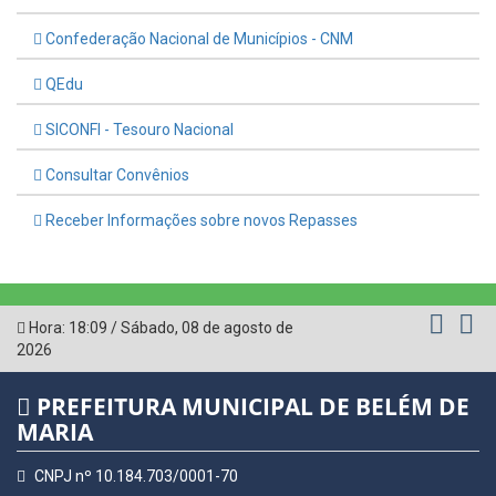
Confederação Nacional de Municípios - CNM
QEdu
SICONFI - Tesouro Nacional
Consultar Convênios
Receber Informações sobre novos Repasses
Hora:
18:09
/
Sábado
,
08 de agosto de
2026
PREFEITURA MUNICIPAL DE BELÉM DE
MARIA
CNPJ nº 10.184.703/0001-70