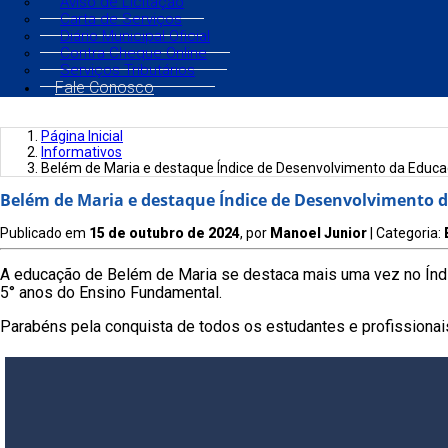
Aviso de Licitação
Carta de Serviços
Diário Municipal Oficial
Contra Cheque Online
Serviços Tributários
Fale Conosco
Página Inicial
Informativos
Belém de Maria e destaque Índice de Desenvolvimento da Edu
Belém de Maria e destaque Índice de Desenvolvimento
Publicado em
15 de outubro de 2024
, por
Manoel Junior
| Categoria:
A educação de Belém de Maria se destaca mais uma vez no Índi
5° anos do Ensino Fundamental.
Parabéns pela conquista de todos os estudantes e profissiona