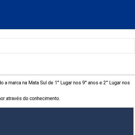
a marca na Mata Sul de 1° Lugar nos 9° anos e 2° Lugar nos
or através do conhecimento.