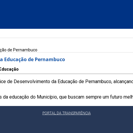
cação de Pernambuco
 da Educação de Pernambuco
Educação
ce de Desenvolvimento da Educação de Pernambuco, alcançando 
is da educação do Município, que buscam sempre um futuro melh
PORTAL DA TRANSPARÊNCIA