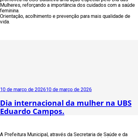
Mulheres, reforçando a importância dos cuidados com a saúde
feminina.
Orientação, acolhimento e prevenção para mais qualidade de
vida.
Publicado
10 de março de 2026
10 de março de 2026
em
Dia internacional da mulher na UBS
Eduardo Campos.
A Prefeitura Municipal, através da Secretaria de Saúde e da