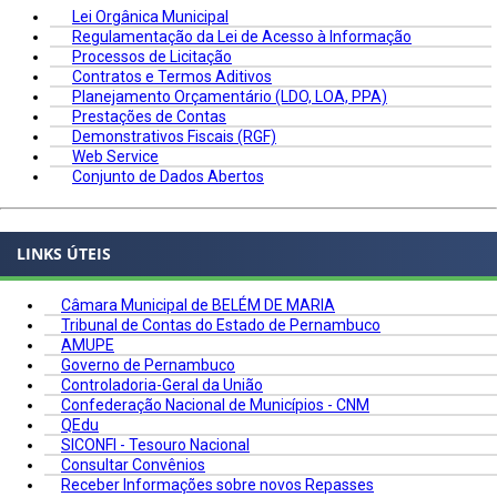
Lei Orgânica Municipal
Regulamentação da Lei de Acesso à Informação
Processos de Licitação
Contratos e Termos Aditivos
Planejamento Orçamentário (LDO, LOA, PPA)
Prestações de Contas
Demonstrativos Fiscais (RGF)
Web Service
Conjunto de Dados Abertos
LINKS ÚTEIS
Câmara Municipal de BELÉM DE MARIA
Tribunal de Contas do Estado de Pernambuco
AMUPE
Governo de Pernambuco
Controladoria-Geral da União
Confederação Nacional de Municípios - CNM
QEdu
SICONFI - Tesouro Nacional
Consultar Convênios
Receber Informações sobre novos Repasses