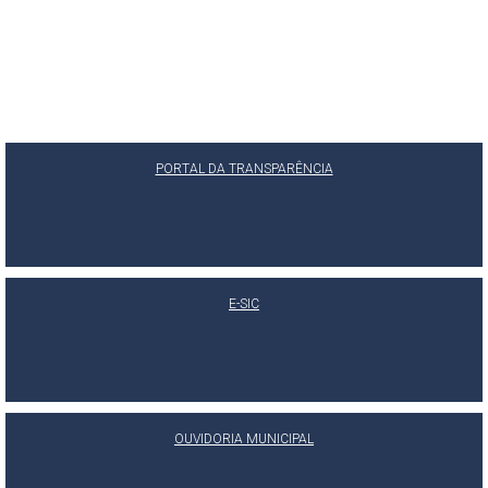
PORTAL DA TRANSPARÊNCIA
E-SIC
OUVIDORIA MUNICIPAL