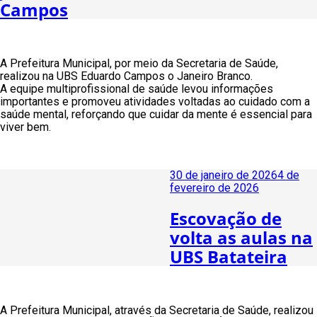
Campos
A Prefeitura Municipal, por meio da Secretaria de Saúde,
realizou na UBS Eduardo Campos o Janeiro Branco.
A equipe multiprofissional de saúde levou informações
importantes e promoveu atividades voltadas ao cuidado com a
saúde mental, reforçando que cuidar da mente é essencial para
viver bem.
Publicado
30 de janeiro de 2026
4 de
em
fevereiro de 2026
Escovação de
volta as aulas na
UBS Batateira
A Prefeitura Municipal, através da Secretaria de Saúde, realizou