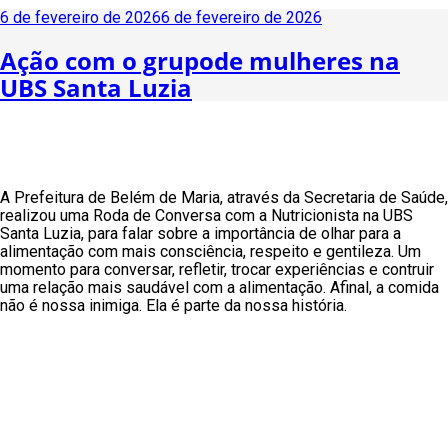
Publicado
6 de fevereiro de 2026
6 de fevereiro de 2026
em
Ação com o grupode mulheres na
UBS Santa Luzia
A Prefeitura de Belém de Maria, através da Secretaria de Saúde,
realizou uma Roda de Conversa com a Nutricionista na UBS
Santa Luzia, para falar sobre a importância de olhar para a
alimentação com mais consciência, respeito e gentileza. Um
momento para conversar, refletir, trocar experiências e contruir
uma relação mais saudável com a alimentação. Afinal, a comida
não é nossa inimiga. Ela é parte da nossa história.