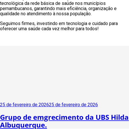
tecnológica da rede básica de saúde nos municípios
pernambucanos, garantindo mais eficiência, organização e
qualidade no atendimento à nossa população.
Seguimos firmes, investindo em tecnologia e cuidado para
oferecer uma saúde cada vez melhor para todos!
Publicado
25 de fevereiro de 2026
25 de fevereiro de 2026
em
Grupo de emgrecimento da UBS Hilda
Albuquerque.