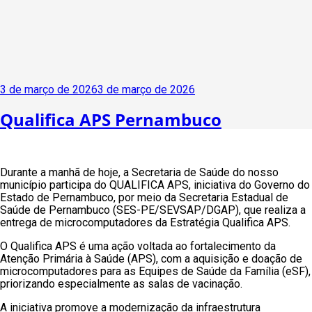
Publicado
3 de março de 2026
3 de março de 2026
em
Qualifica APS Pernambuco
Durante a manhã de hoje, a Secretaria de Saúde do nosso
município participa do QUALIFICA APS, iniciativa do Governo do
Estado de Pernambuco, por meio da Secretaria Estadual de
Saúde de Pernambuco (SES-PE/SEVSAP/DGAP), que realiza a
entrega de microcomputadores da Estratégia Qualifica APS.
O Qualifica APS é uma ação voltada ao fortalecimento da
Atenção Primária à Saúde (APS), com a aquisição e doação de
microcomputadores para as Equipes de Saúde da Família (eSF),
priorizando especialmente as salas de vacinação.
A iniciativa promove a modernização da infraestrutura