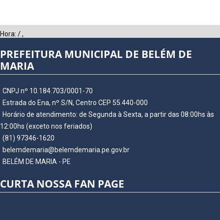
Hora:
/
,
PREFEITURA MUNICIPAL DE BELÉM DE
MARIA
CNPJ nº 10.184.703/0001-70
Estrada do Ena, nº S/N, Centro CEP 55.440-000
Horário de atendimento: de Segunda à Sexta, a partir das 08:00hs às
12:00hs (exceto nos feriados)
(81) 97346-1620
belemdemaria@belemdemaria.pe.gov.br
BELÉM DE MARIA - PE
CURTA NOSSA FAN PAGE