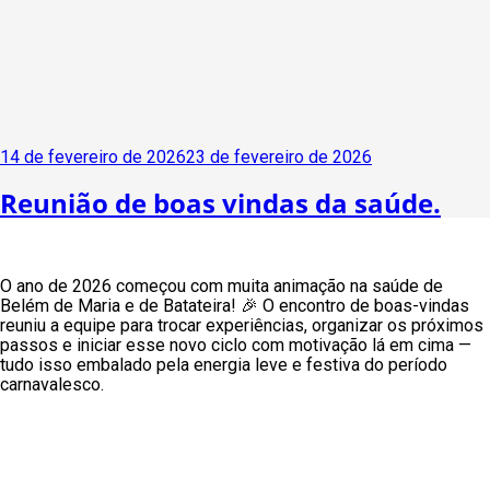
Publicado
14 de fevereiro de 2026
23 de fevereiro de 2026
em
Reunião de boas vindas da saúde.
O ano de 2026 começou com muita animação na saúde de
Belém de Maria e de Batateira! 🎉 O encontro de boas-vindas
reuniu a equipe para trocar experiências, organizar os próximos
passos e iniciar esse novo ciclo com motivação lá em cima —
tudo isso embalado pela energia leve e festiva do período
carnavalesco.