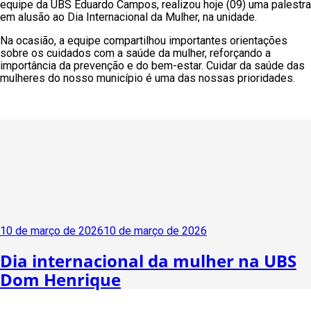
equipe da UBS Eduardo Campos, realizou hoje (09) uma palestra
em alusão ao Dia Internacional da Mulher, na unidade.
Na ocasião, a equipe compartilhou importantes orientações
sobre os cuidados com a saúde da mulher, reforçando a
importância da prevenção e do bem-estar. Cuidar da saúde das
mulheres do nosso município é uma das nossas prioridades.
Publicado
10 de março de 2026
10 de março de 2026
em
Dia internacional da mulher na UBS
Dom Henrique