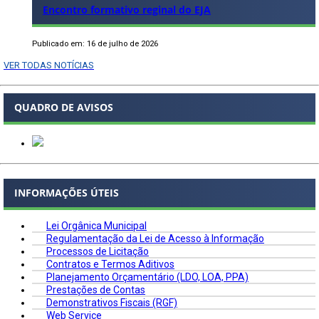
Encontro formativo reginal do EJA
Publicado em: 16 de julho de 2026
VER TODAS NOTÍCIAS
QUADRO DE AVISOS
INFORMAÇÕES ÚTEIS
Lei Orgânica Municipal
Regulamentação da Lei de Acesso à Informação
Processos de Licitação
Contratos e Termos Aditivos
Planejamento Orçamentário (LDO, LOA, PPA)
Prestações de Contas
Demonstrativos Fiscais (RGF)
Web Service