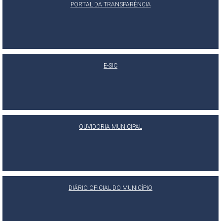
PORTAL DA TRANSPARÊNCIA
E-SIC
OUVIDORIA MUNICIPAL
DIÁRIO OFICIAL DO MUNICÍPIO