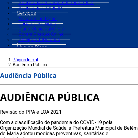
Secretaria de Obras e Infraestrutura
Secretaria de Saúde
Serviços
Aviso de Licitação
Carta de Serviços
Diário Municipal Oficial
Contra Cheque Online
Serviços Tributários
Fale Conosco
Página Inicial
Audiência Pública
Audiência Pública
AUDIÊNCIA PÚBLICA
Revisão do PPA e LOA 2021
Com a classificação de pandemia do COVID-19 pela
Organização Mundial de Saúde, a Prefeitura Municipal de Belém
de Maria adotou medidas preventivas, sanitárias e