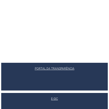
PORTAL DA TRANSPARÊNCIA
E-SIC