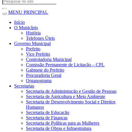
MENU PRINCIPAL
Início
O Município
História
Telefones Úteis
Governo Municipal
Prefeito
Vice Prefeito
Controladoria Municipal
Comissão Permanente de Licitação – CPL
Gabinete do Prefeito
Procuradoria Geral
Organograma
Secretarias
Secretaria de Administração e Gestão de Pessoas
Secretaria de Agricultura e Meio Ambiente
Secretaria de Desenvolvimento Social e Direitos
Humanos
Secretaria de Educação
Secretaria de Finanças
Secretaria de Políticas para as Mulheres
Secretaria de Obras e Infraestrutura