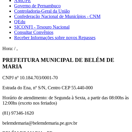
AMUPE
Governo de Pernambuco
Controladoria-Geral da União
Confederação Nacional de Municípios - CNM
QEdu
SICONFI - Tesouro Nacional
Consultar Convênios
Receber Informações sobre novos Repasses
Hora:
/
,
PREFEITURA MUNICIPAL DE BELÉM DE
MARIA
CNPJ nº 10.184.703/0001-70
Estrada do Ena, nº S/N, Centro CEP 55.440-000
Horário de atendimento: de Segunda à Sexta, a partir das 08:00hs às
12:00hs (exceto nos feriados)
(81) 97346-1620
belemdemaria@belemdemaria.pe.gov.br