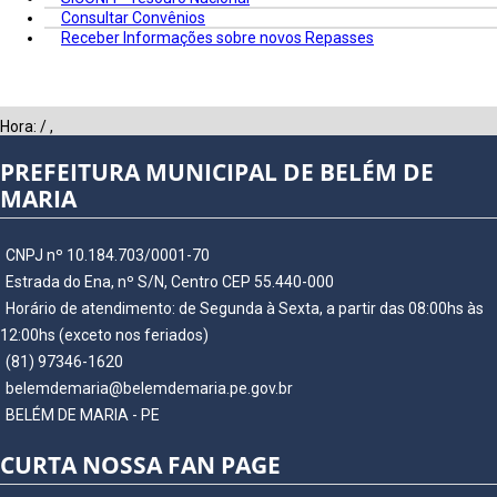
Consultar Convênios
Receber Informações sobre novos Repasses
Hora:
/
,
PREFEITURA MUNICIPAL DE BELÉM DE
MARIA
CNPJ nº 10.184.703/0001-70
Estrada do Ena, nº S/N, Centro CEP 55.440-000
Horário de atendimento: de Segunda à Sexta, a partir das 08:00hs às
12:00hs (exceto nos feriados)
(81) 97346-1620
belemdemaria@belemdemaria.pe.gov.br
BELÉM DE MARIA - PE
CURTA NOSSA FAN PAGE