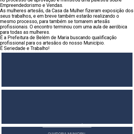
Empreendedorismo e Vendas.
As mulheres artesãs, da Casa da Mulher fizeram exposição dos
seus trabalhos, e em breve também estarão realizando o
mesmo processo, para também se tornarem artesãs
profissionais. O encontro terminou com uma aula de aeróbica
para todas as mulheres.
É a Prefeitura de Belém de Maria buscando qualificação
profissional para os artesãos do nosso Município.
É Seriedade e Trabalho!
PORTAL DA TRANSPARÊNCIA
E-SIC