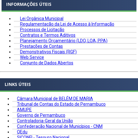
INFORMAÇÕES ÚTEIS
Lei Orgânica Municipal
Regulamentação da Lei de Acesso à Informação
Processos de Licitação
Contratos e Termos Aditivos
Planejamento Orçamentário (LDO, LOA, PPA)
Prestações de Contas
Demonstrativos Fiscais (RGF)
Web Service
Conjunto de Dados Abertos
LINKS ÚTEIS
Câmara Municipal de BELÉM DE MARIA
Tribunal de Contas do Estado de Pernambuco
AMUPE
Governo de Pernambuco
Controladoria-Geral da União
Confederação Nacional de Municípios - CNM
QEdu
SICONFI - Tesouro Nacional