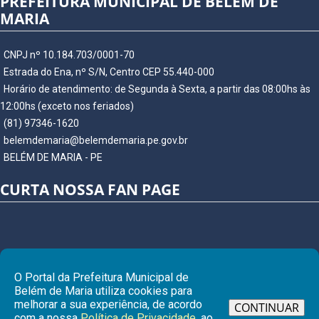
PREFEITURA MUNICIPAL DE BELÉM DE
MARIA
CNPJ nº 10.184.703/0001-70
Estrada do Ena, nº S/N, Centro CEP 55.440-000
Horário de atendimento: de Segunda à Sexta, a partir das 08:00hs às
12:00hs (exceto nos feriados)
(81) 97346-1620
belemdemaria@belemdemaria.pe.gov.br
BELÉM DE MARIA - PE
CURTA NOSSA FAN PAGE
O Portal da Prefeitura Municipal de
Belém de Maria utiliza cookies para
melhorar a sua experiência, de acordo
CONTINUAR
com a nossa
Política de Privacidade
, ao