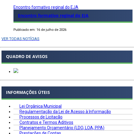
Encontro formativo reginal do EJA
Encontro formativo reginal do EJA
Publicado em: 16 de julho de 2026
VER TODAS NOTÍCIAS
QUADRO DE AVISOS
INFORMAÇÕES ÚTEIS
Lei Orgânica Municipal
Regulamentação da Lei de Acesso à Informação
Processos de Licitação
Contratos e Termos Aditivos
Planejamento Orçamentário (LDO, LOA, PPA)
Prestações de Contas