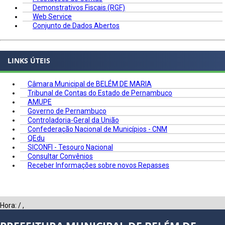
Demonstrativos Fiscais (RGF)
Web Service
Conjunto de Dados Abertos
LINKS ÚTEIS
Câmara Municipal de BELÉM DE MARIA
Tribunal de Contas do Estado de Pernambuco
AMUPE
Governo de Pernambuco
Controladoria-Geral da União
Confederação Nacional de Municípios - CNM
QEdu
SICONFI - Tesouro Nacional
Consultar Convênios
Receber Informações sobre novos Repasses
Hora:
/
,