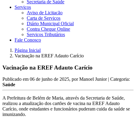
Secretaria de Saúde
Serviços
Aviso de Licitação
Carta de Serviços
Diário Municipal Oficial
Contra Cheque Online
Serviços Tributários
Fale Conosco
Página Inicial
Vacinação na EREF Adauto Carício
Vacinação na EREF Adauto Carício
Publicado em
06 de junho de 2025
, por
Manoel Junior
| Categoria:
Saúde
A Prefeitura de Belém de Maria, através da Secretaria de Saúde,
realizou a atualização dos cartões de vacina na EREF Adauto
Carício, onde estudantes e funcionários puderam cuida da saúde se
imunizando.