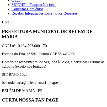
QEdu
SICONFI - Tesouro Nacional
Consultar Convênios
Receber Informações sobre novos Repasses
Hora:
/
,
PREFEITURA MUNICIPAL DE BELÉM DE
MARIA
CNPJ nº 10.184.703/0001-70
Estrada do Ena, nº S/N, Centro CEP 55.440-000
Horário de atendimento: de Segunda à Sexta, a partir das 08:00hs às
12:00hs (exceto nos feriados)
(81) 97346-1620
belemdemaria@belemdemaria.pe.gov.br
BELÉM DE MARIA - PE
CURTA NOSSA FAN PAGE