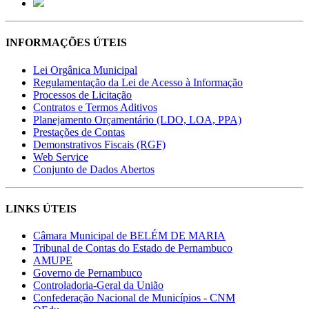
INFORMAÇÕES ÚTEIS
Lei Orgânica Municipal
Regulamentação da Lei de Acesso à Informação
Processos de Licitação
Contratos e Termos Aditivos
Planejamento Orçamentário (LDO, LOA, PPA)
Prestações de Contas
Demonstrativos Fiscais (RGF)
Web Service
Conjunto de Dados Abertos
LINKS ÚTEIS
Câmara Municipal de BELÉM DE MARIA
Tribunal de Contas do Estado de Pernambuco
AMUPE
Governo de Pernambuco
Controladoria-Geral da União
Confederação Nacional de Municípios - CNM