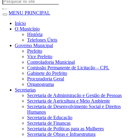
MENU PRINCIPAL
Início
O Município
História
Telefones Úteis
Governo Municipal
Prefeito
Vice Prefeito
Controladoria Municipal
Comissão Permanente de Licitação – CPL
Gabinete do Prefeito
Procuradoria Geral
Organograma
Secretarias
Secretaria de Administração e Gestão de Pessoas
Secretaria de Agricultura e Meio Ambiente
Secretaria de Desenvolvimento Social e Direitos
Humanos
Secretaria de Educação
Secretaria de Finanças
Secretaria de Políticas para as Mulheres
Secretaria de Obras e Infraestrutura