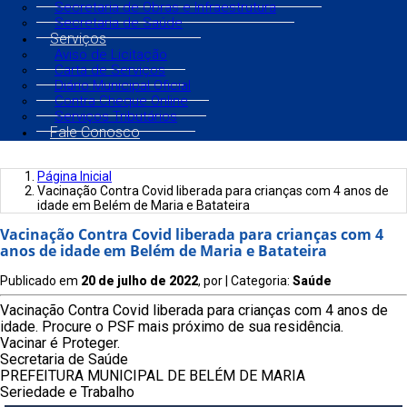
Secretaria de Obras e Infraestrutura
Secretaria de Saúde
Serviços
Aviso de Licitação
Carta de Serviços
Diário Municipal Oficial
Contra Cheque Online
Serviços Tributários
Fale Conosco
Página Inicial
Vacinação Contra Covid liberada para crianças com 4 anos de
idade em Belém de Maria e Batateira
Vacinação Contra Covid liberada para crianças com 4
anos de idade em Belém de Maria e Batateira
Publicado em
20 de julho de 2022
, por
| Categoria:
Saúde
Vacinação Contra Covid liberada para crianças com 4 anos de
idade. Procure o PSF mais próximo de sua residência.
Vacinar é Proteger.
Secretaria de Saúde
PREFEITURA MUNICIPAL DE BELÉM DE MARIA
Seriedade e Trabalho