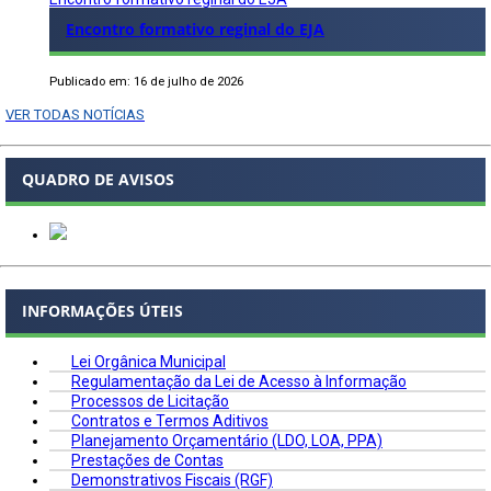
Encontro formativo reginal do EJA
Publicado em: 16 de julho de 2026
VER TODAS NOTÍCIAS
QUADRO DE AVISOS
INFORMAÇÕES ÚTEIS
Lei Orgânica Municipal
Regulamentação da Lei de Acesso à Informação
Processos de Licitação
Contratos e Termos Aditivos
Planejamento Orçamentário (LDO, LOA, PPA)
Prestações de Contas
Demonstrativos Fiscais (RGF)