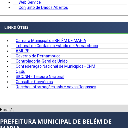
Web Service
Conjunto de Dados Abertos
LINKS ÚTEIS
Câmara Municipal de BELÉM DE MARIA
Tribunal de Contas do Estado de Pernambuco
AMUPE
Governo de Pernambuco
Controladoria-Geral da União
Confederação Nacional de Municípios - CNM
QEdu
SICONFI - Tesouro Nacional
Consultar Convênios
Receber Informações sobre novos Repasses
Hora:
/
,
PREFEITURA MUNICIPAL DE BELÉM DE