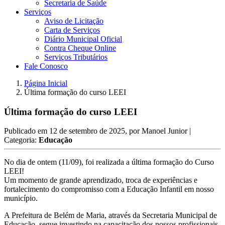
Secretaria de Saúde
Serviços
Aviso de Licitação
Carta de Serviços
Diário Municipal Oficial
Contra Cheque Online
Serviços Tributários
Fale Conosco
Página Inicial
Última formação do curso LEEI
Última formação do curso LEEI
Publicado em
12 de setembro de 2025
, por
Manoel Junior
|
Categoria:
Educação
No dia de ontem (11/09), foi realizada a última formação do Curso
LEEI!
Um momento de grande aprendizado, troca de experiências e
fortalecimento do compromisso com a Educação Infantil em nosso
município.
A Prefeitura de Belém de Maria, através da Secretaria Municipal de
Educação, segue investindo na capacitação dos nossos profissionais,