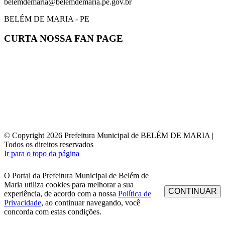
belemdemaria@belemdemaria.pe.gov.br
BELÉM DE MARIA - PE
CURTA NOSSA FAN PAGE
© Copyright 2026 Prefeitura Municipal de BELÉM DE MARIA |
Todos os direitos reservados
Ir para o topo da página
O Portal da Prefeitura Municipal de Belém de
Maria utiliza cookies para melhorar a sua
CONTINUAR
experiência, de acordo com a nossa
Política de
Privacidade
, ao continuar navegando, você
concorda com estas condições.