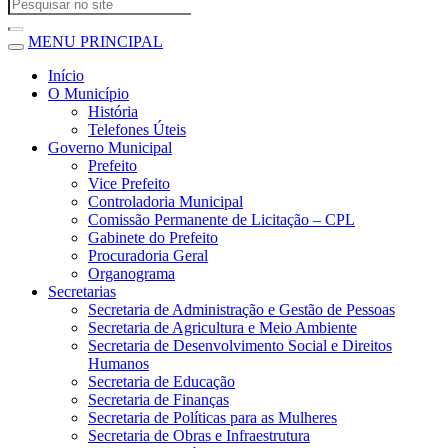
MENU PRINCIPAL
Início
O Município
História
Telefones Úteis
Governo Municipal
Prefeito
Vice Prefeito
Controladoria Municipal
Comissão Permanente de Licitação – CPL
Gabinete do Prefeito
Procuradoria Geral
Organograma
Secretarias
Secretaria de Administração e Gestão de Pessoas
Secretaria de Agricultura e Meio Ambiente
Secretaria de Desenvolvimento Social e Direitos
Humanos
Secretaria de Educação
Secretaria de Finanças
Secretaria de Políticas para as Mulheres
Secretaria de Obras e Infraestrutura