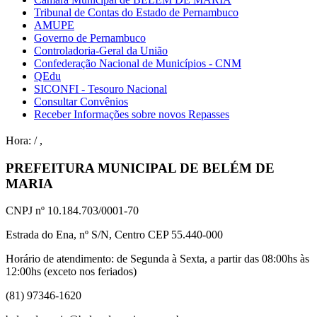
Tribunal de Contas do Estado de Pernambuco
AMUPE
Governo de Pernambuco
Controladoria-Geral da União
Confederação Nacional de Municípios - CNM
QEdu
SICONFI - Tesouro Nacional
Consultar Convênios
Receber Informações sobre novos Repasses
Hora:
/
,
PREFEITURA MUNICIPAL DE BELÉM DE
MARIA
CNPJ nº 10.184.703/0001-70
Estrada do Ena, nº S/N, Centro CEP 55.440-000
Horário de atendimento: de Segunda à Sexta, a partir das 08:00hs às
12:00hs (exceto nos feriados)
(81) 97346-1620