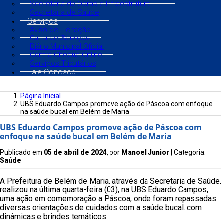
Secretaria de Obras e Infraestrutura
Secretaria de Saúde
Serviços
Aviso de Licitação
Carta de Serviços
Diário Municipal Oficial
Contra Cheque Online
Serviços Tributários
Fale Conosco
Página Inicial
UBS Eduardo Campos promove ação de Páscoa com enfoque
na saúde bucal em Belém de Maria
UBS Eduardo Campos promove ação de Páscoa com
enfoque na saúde bucal em Belém de Maria
Publicado em
05 de abril de 2024
, por
Manoel Junior
| Categoria:
Saúde
A Prefeitura de Belém de Maria, através da Secretaria de Saúde,
realizou na última quarta-feira (03), na UBS Eduardo Campos,
uma ação em comemoração a Páscoa, onde foram repassadas
diversas orientações de cuidados com a saúde bucal, com
dinâmicas e brindes temáticos.