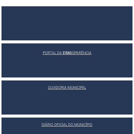
PORTAL DA TRANSPARÊNCIA
E-SIC
OUVIDORIA MUNICIPAL
DIÁRIO OFICIAL DO MUNICÍPIO