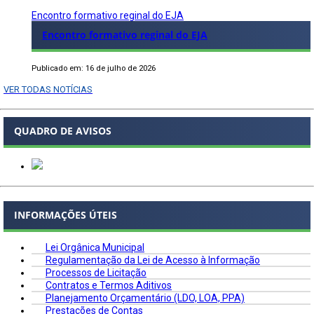
Encontro formativo reginal do EJA
Encontro formativo reginal do EJA
Publicado em: 16 de julho de 2026
VER TODAS NOTÍCIAS
QUADRO DE AVISOS
INFORMAÇÕES ÚTEIS
Lei Orgânica Municipal
Regulamentação da Lei de Acesso à Informação
Processos de Licitação
Contratos e Termos Aditivos
Planejamento Orçamentário (LDO, LOA, PPA)
Prestações de Contas