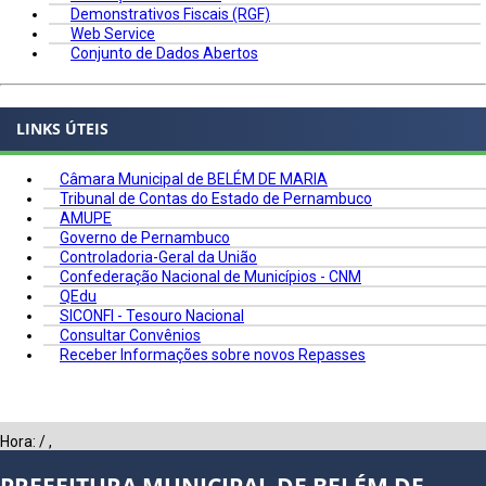
Demonstrativos Fiscais (RGF)
Web Service
Conjunto de Dados Abertos
LINKS ÚTEIS
Câmara Municipal de BELÉM DE MARIA
Tribunal de Contas do Estado de Pernambuco
AMUPE
Governo de Pernambuco
Controladoria-Geral da União
Confederação Nacional de Municípios - CNM
QEdu
SICONFI - Tesouro Nacional
Consultar Convênios
Receber Informações sobre novos Repasses
Hora:
/
,