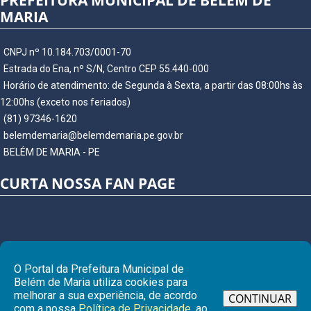
PREFEITURA MUNICIPAL DE BELÉM DE
MARIA
CNPJ nº 10.184.703/0001-70
Estrada do Ena, nº S/N, Centro CEP 55.440-000
Horário de atendimento: de Segunda à Sexta, a partir das 08:00hs às
12:00hs (exceto nos feriados)
(81) 97346-1620
belemdemaria@belemdemaria.pe.gov.br
BELÉM DE MARIA - PE
CURTA NOSSA FAN PAGE
O Portal da Prefeitura Municipal de
Belém de Maria utiliza cookies para
melhorar a sua experiência, de acordo
CONTINUAR
com a nossa
Política de Privacidade
, ao