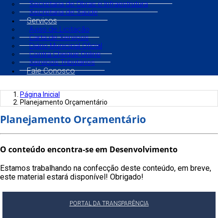
Secretaria de Obras e Infraestrutura
Secretaria de Saúde
Serviços
Aviso de Licitação
Carta de Serviços
Diário Municipal Oficial
Contra Cheque Online
Serviços Tributários
Fale Conosco
Página Inicial
Planejamento Orçamentário
Planejamento Orçamentário
O conteúdo encontra-se em Desenvolvimento
Estamos trabalhando na confecção deste conteúdo, em breve,
este material estará disponível! Obrigado!
PORTAL DA TRANSPARÊNCIA