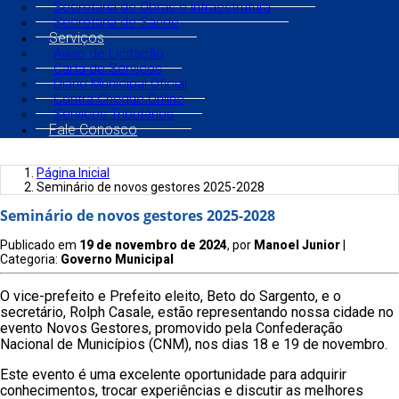
Secretaria de Obras e Infraestrutura
Secretaria de Saúde
Serviços
Aviso de Licitação
Carta de Serviços
Diário Municipal Oficial
Contra Cheque Online
Serviços Tributários
Fale Conosco
Página Inicial
Seminário de novos gestores 2025-2028
Seminário de novos gestores 2025-2028
Publicado em
19 de novembro de 2024
, por
Manoel Junior
|
Categoria:
Governo Municipal
O vice-prefeito e Prefeito eleito, Beto do Sargento, e o
secretário, Rolph Casale, estão representando nossa cidade no
evento Novos Gestores, promovido pela Confederação
Nacional de Municípios (CNM), nos dias 18 e 19 de novembro.
Este evento é uma excelente oportunidade para adquirir
conhecimentos, trocar experiências e discutir as melhores