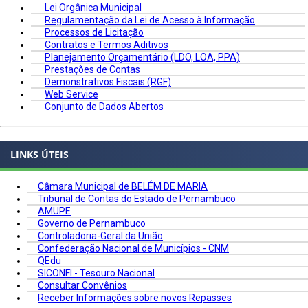
Lei Orgânica Municipal
Regulamentação da Lei de Acesso à Informação
Processos de Licitação
Contratos e Termos Aditivos
Planejamento Orçamentário (LDO, LOA, PPA)
Prestações de Contas
Demonstrativos Fiscais (RGF)
Web Service
Conjunto de Dados Abertos
LINKS ÚTEIS
Câmara Municipal de BELÉM DE MARIA
Tribunal de Contas do Estado de Pernambuco
AMUPE
Governo de Pernambuco
Controladoria-Geral da União
Confederação Nacional de Municípios - CNM
QEdu
SICONFI - Tesouro Nacional
Consultar Convênios
Receber Informações sobre novos Repasses