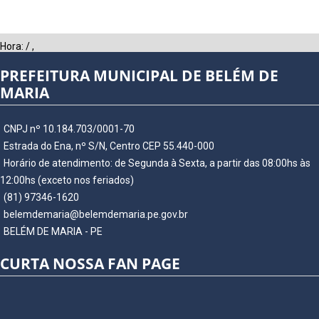
Hora:
/
,
PREFEITURA MUNICIPAL DE BELÉM DE
MARIA
CNPJ nº 10.184.703/0001-70
Estrada do Ena, nº S/N, Centro CEP 55.440-000
Horário de atendimento: de Segunda à Sexta, a partir das 08:00hs às
12:00hs (exceto nos feriados)
(81) 97346-1620
belemdemaria@belemdemaria.pe.gov.br
BELÉM DE MARIA - PE
CURTA NOSSA FAN PAGE