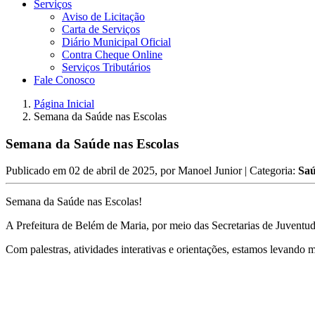
Serviços
Aviso de Licitação
Carta de Serviços
Diário Municipal Oficial
Contra Cheque Online
Serviços Tributários
Fale Conosco
Página Inicial
Semana da Saúde nas Escolas
Semana da Saúde nas Escolas
Publicado em
02 de abril de 2025
, por
Manoel Junior
| Categoria:
Sa
Semana da Saúde nas Escolas!
A Prefeitura de Belém de Maria, por meio das Secretarias de Juvent
Com palestras, atividades interativas e orientações, estamos levand