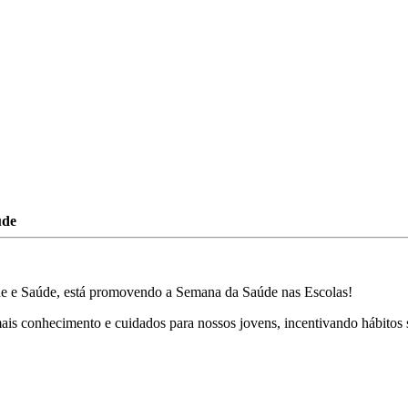
úde
ude e Saúde, está promovendo a Semana da Saúde nas Escolas!
o mais conhecimento e cuidados para nossos jovens, incentivando hábit