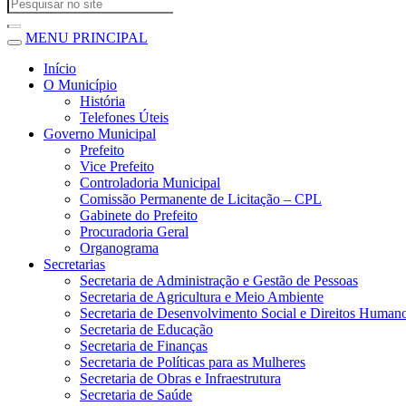
MENU PRINCIPAL
Início
O Município
História
Telefones Úteis
Governo Municipal
Prefeito
Vice Prefeito
Controladoria Municipal
Comissão Permanente de Licitação – CPL
Gabinete do Prefeito
Procuradoria Geral
Organograma
Secretarias
Secretaria de Administração e Gestão de Pessoas
Secretaria de Agricultura e Meio Ambiente
Secretaria de Desenvolvimento Social e Direitos Human
Secretaria de Educação
Secretaria de Finanças
Secretaria de Políticas para as Mulheres
Secretaria de Obras e Infraestrutura
Secretaria de Saúde