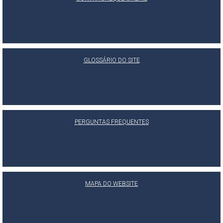
GLOSSÁRIO DO SITE
PERGUNTAS FREQUENTES
MAPA DO WEBSITE