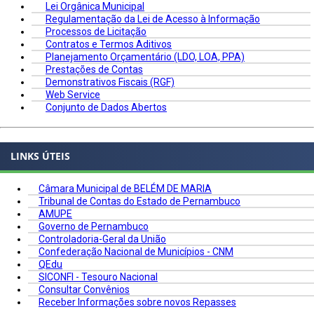
Lei Orgânica Municipal
Regulamentação da Lei de Acesso à Informação
Processos de Licitação
Contratos e Termos Aditivos
Planejamento Orçamentário (LDO, LOA, PPA)
Prestações de Contas
Demonstrativos Fiscais (RGF)
Web Service
Conjunto de Dados Abertos
LINKS ÚTEIS
Câmara Municipal de BELÉM DE MARIA
Tribunal de Contas do Estado de Pernambuco
AMUPE
Governo de Pernambuco
Controladoria-Geral da União
Confederação Nacional de Municípios - CNM
QEdu
SICONFI - Tesouro Nacional
Consultar Convênios
Receber Informações sobre novos Repasses