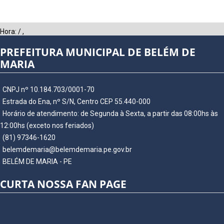
Hora:
/
,
PREFEITURA MUNICIPAL DE BELÉM DE
MARIA
CNPJ nº 10.184.703/0001-70
Estrada do Ena, nº S/N, Centro CEP 55.440-000
Horário de atendimento: de Segunda à Sexta, a partir das 08:00hs às
12:00hs (exceto nos feriados)
(81) 97346-1620
belemdemaria@belemdemaria.pe.gov.br
BELÉM DE MARIA - PE
CURTA NOSSA FAN PAGE