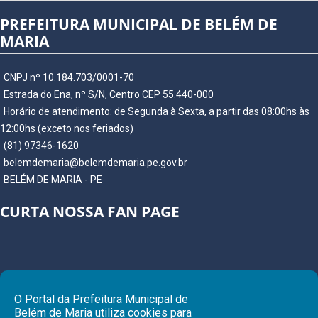
PREFEITURA MUNICIPAL DE BELÉM DE
MARIA
CNPJ nº 10.184.703/0001-70
Estrada do Ena, nº S/N, Centro CEP 55.440-000
Horário de atendimento: de Segunda à Sexta, a partir das 08:00hs às
12:00hs (exceto nos feriados)
(81) 97346-1620
belemdemaria@belemdemaria.pe.gov.br
BELÉM DE MARIA - PE
CURTA NOSSA FAN PAGE
O Portal da Prefeitura Municipal de
Belém de Maria utiliza cookies para