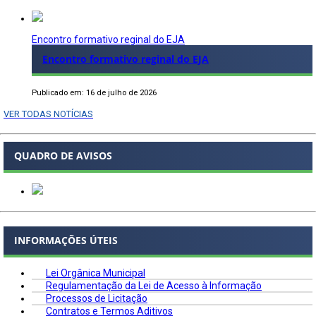
Encontro formativo reginal do EJA
Encontro formativo reginal do EJA
Publicado em: 16 de julho de 2026
VER TODAS NOTÍCIAS
QUADRO DE AVISOS
INFORMAÇÕES ÚTEIS
Lei Orgânica Municipal
Regulamentação da Lei de Acesso à Informação
Processos de Licitação
Contratos e Termos Aditivos