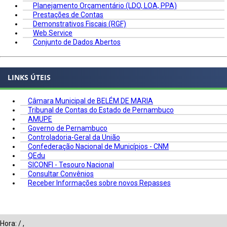
Planejamento Orçamentário (LDO, LOA, PPA)
Prestações de Contas
Demonstrativos Fiscais (RGF)
Web Service
Conjunto de Dados Abertos
LINKS ÚTEIS
Câmara Municipal de BELÉM DE MARIA
Tribunal de Contas do Estado de Pernambuco
AMUPE
Governo de Pernambuco
Controladoria-Geral da União
Confederação Nacional de Municípios - CNM
QEdu
SICONFI - Tesouro Nacional
Consultar Convênios
Receber Informações sobre novos Repasses
Hora:
/
,