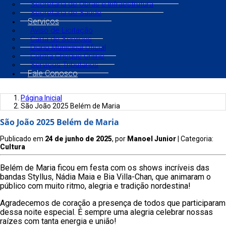
Secretaria de Obras e Infraestrutura
Secretaria de Saúde
Serviços
Aviso de Licitação
Carta de Serviços
Diário Municipal Oficial
Contra Cheque Online
Serviços Tributários
Fale Conosco
Página Inicial
São João 2025 Belém de Maria
São João 2025 Belém de Maria
Publicado em
24 de junho de 2025
, por
Manoel Junior
| Categoria:
Cultura
Belém de Maria ficou em festa com os shows incríveis das
bandas Styllus, Nádia Maia e Bia Villa-Chan, que animaram o
público com muito ritmo, alegria e tradição nordestina!
Agradecemos de coração a presença de todos que participaram
dessa noite especial. É sempre uma alegria celebrar nossas
raízes com tanta energia e união!