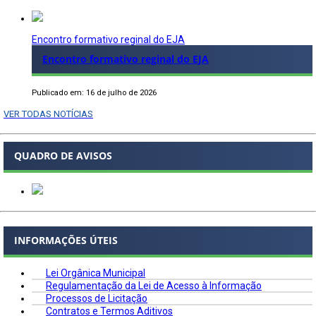
Encontro formativo reginal do EJA
Encontro formativo reginal do EJA
Publicado em: 16 de julho de 2026
VER TODAS NOTÍCIAS
QUADRO DE AVISOS
INFORMAÇÕES ÚTEIS
Lei Orgânica Municipal
Regulamentação da Lei de Acesso à Informação
Processos de Licitação
Contratos e Termos Aditivos