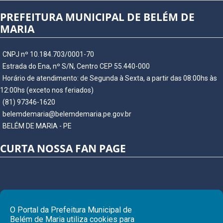
PREFEITURA MUNICIPAL DE BELÉM DE
MARIA
CNPJ nº 10.184.703/0001-70
Estrada do Ena, nº S/N, Centro CEP 55.440-000
Horário de atendimento: de Segunda à Sexta, a partir das 08:00hs às
12:00hs (exceto nos feriados)
(81) 97346-1620
belemdemaria@belemdemaria.pe.gov.br
BELÉM DE MARIA - PE
CURTA NOSSA FAN PAGE
O Portal da Prefeitura Municipal de
Belém de Maria utiliza cookies para