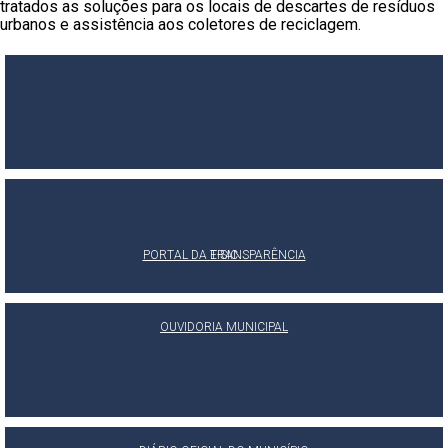
tratados as soluções para os locais de descartes de resíduos
urbanos e assistência aos coletores de reciclagem.
PORTAL DA TRANSPARÊNCIA
E-SIC
OUVIDORIA MUNICIPAL