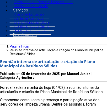
Secretaria de Obras e Infraestrutura
Secretaria de Saúde
Serviços
Aviso de Licitação
Carta de Serviços
Diário Municipal Oficial
Contra Cheque Online
Serviços Tributários
Fale Conosco
Página Inicial
Reunião interna de articulação e criação do Plano Municipal de
Resíduos Sólidos.
Reunião interna de articulação e criação do Plano
Municipal de Resíduos Sólidos.
Publicado em
05 de fevereiro de 2025
, por
Manoel Junior
|
Categoria:
Agricultura
Foi realizada na manhã de hoje (04/02), a reunião interna de
articulação e criação do Plano Municipal de Resíduos Sólidos.
O momento contou com a presença e participação ativa dos
servidores de limpeza urbana. Dentre os assuntos, foram