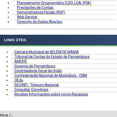
Planejamento Orçamentário (LDO, LOA, PPA)
Prestações de Contas
Demonstrativos Fiscais (RGF)
Web Service
Conjunto de Dados Abertos
LINKS ÚTEIS
Câmara Municipal de BELÉM DE MARIA
Tribunal de Contas do Estado de Pernambuco
AMUPE
Governo de Pernambuco
Controladoria-Geral da União
Confederação Nacional de Municípios - CNM
QEdu
SICONFI - Tesouro Nacional
Consultar Convênios
Receber Informações sobre novos Repasses
Hora:
/
,