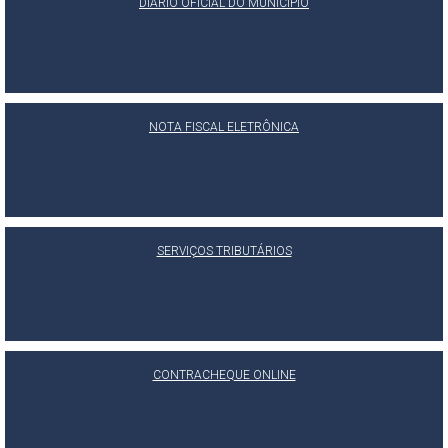
DIÁRIO OFICIAL DO MUNICÍPIO
NOTA FISCAL ELETRÔNICA
SERVIÇOS TRIBUTÁRIOS
CONTRACHEQUE ONLINE