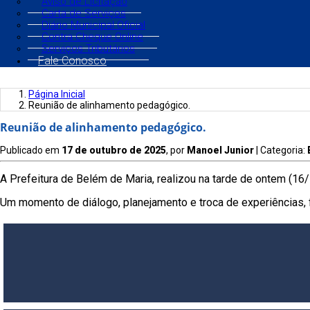
Aviso de Licitação
Carta de Serviços
Diário Municipal Oficial
Contra Cheque Online
Serviços Tributários
Fale Conosco
Página Inicial
Reunião de alinhamento pedagógico.
Reunião de alinhamento pedagógico.
Publicado em
17 de outubro de 2025
, por
Manoel Junior
| Categoria:
A Prefeitura de Belém de Maria, realizou na tarde de ontem (16
Um momento de diálogo, planejamento e troca de experiências,