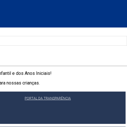
antil e dos Anos Iniciais!
ra nossas crianças.
PORTAL DA TRANSPARÊNCIA