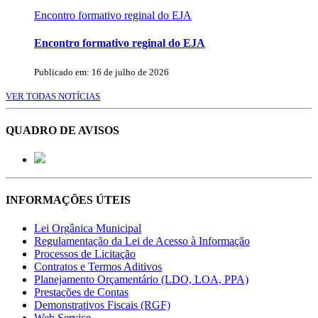
Encontro formativo reginal do EJA
Encontro formativo reginal do EJA
Publicado em: 16 de julho de 2026
VER TODAS NOTÍCIAS
QUADRO DE AVISOS
INFORMAÇÕES ÚTEIS
Lei Orgânica Municipal
Regulamentação da Lei de Acesso à Informação
Processos de Licitação
Contratos e Termos Aditivos
Planejamento Orçamentário (LDO, LOA, PPA)
Prestações de Contas
Demonstrativos Fiscais (RGF)
Web Service