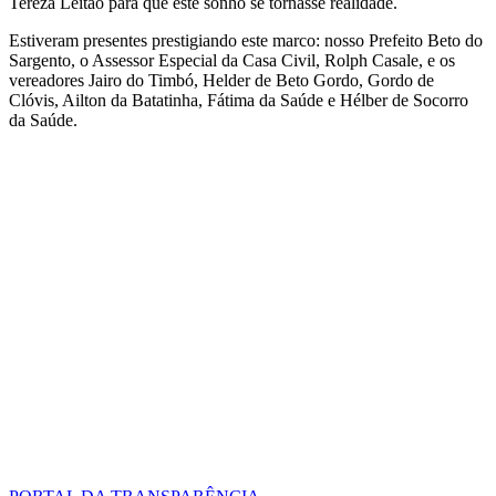
Tereza Leitão para que este sonho se tornasse realidade.
Estiveram presentes prestigiando este marco: nosso Prefeito Beto do
Sargento, o Assessor Especial da Casa Civil, Rolph Casale, e os
vereadores Jairo do Timbó, Helder de Beto Gordo, Gordo de
Clóvis, Ailton da Batatinha, Fátima da Saúde e Hélber de Socorro
da Saúde.