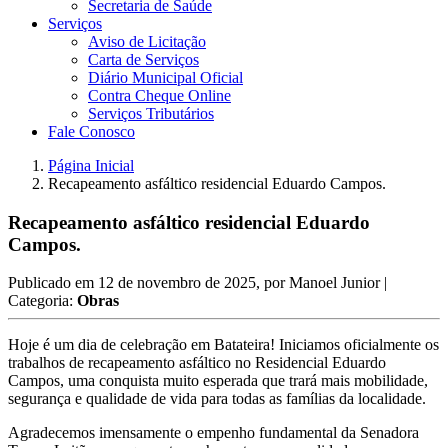
Secretaria de Saúde
Serviços
Aviso de Licitação
Carta de Serviços
Diário Municipal Oficial
Contra Cheque Online
Serviços Tributários
Fale Conosco
Página Inicial
Recapeamento asfáltico residencial Eduardo Campos.
Recapeamento asfáltico residencial Eduardo
Campos.
Publicado em
12 de novembro de 2025
, por
Manoel Junior
|
Categoria:
Obras
Hoje é um dia de celebração em Batateira! Iniciamos oficialmente os
trabalhos de recapeamento asfáltico no Residencial Eduardo
Campos, uma conquista muito esperada que trará mais mobilidade,
segurança e qualidade de vida para todas as famílias da localidade.
Agradecemos imensamente o empenho fundamental da Senadora