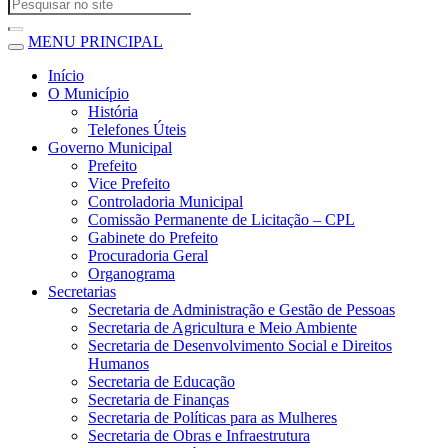
MENU PRINCIPAL
Início
O Município
História
Telefones Úteis
Governo Municipal
Prefeito
Vice Prefeito
Controladoria Municipal
Comissão Permanente de Licitação – CPL
Gabinete do Prefeito
Procuradoria Geral
Organograma
Secretarias
Secretaria de Administração e Gestão de Pessoas
Secretaria de Agricultura e Meio Ambiente
Secretaria de Desenvolvimento Social e Direitos
Humanos
Secretaria de Educação
Secretaria de Finanças
Secretaria de Políticas para as Mulheres
Secretaria de Obras e Infraestrutura