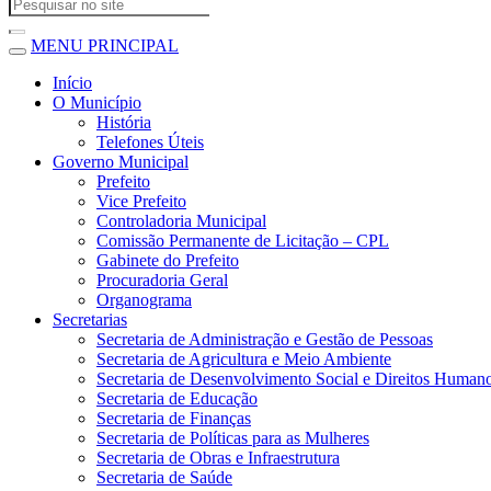
MENU PRINCIPAL
Início
O Município
História
Telefones Úteis
Governo Municipal
Prefeito
Vice Prefeito
Controladoria Municipal
Comissão Permanente de Licitação – CPL
Gabinete do Prefeito
Procuradoria Geral
Organograma
Secretarias
Secretaria de Administração e Gestão de Pessoas
Secretaria de Agricultura e Meio Ambiente
Secretaria de Desenvolvimento Social e Direitos Human
Secretaria de Educação
Secretaria de Finanças
Secretaria de Políticas para as Mulheres
Secretaria de Obras e Infraestrutura
Secretaria de Saúde