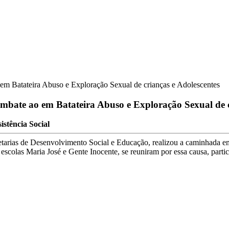
m Batateira Abuso e Exploração Sexual de crianças e Adolescentes
bate ao em Batateira Abuso e Exploração Sexual de c
istência Social
ecretarias de Desenvolvimento Social e Educação, realizou a caminhad
das escolas Maria José e Gente Inocente, se reuniram por essa causa, 