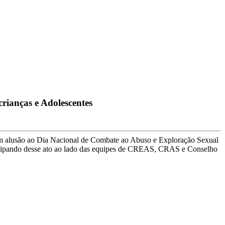
rianças e Adolescentes
a em alusão ao Dia Nacional de Combate ao Abuso e Exploração Sexual
participando desse ato ao lado das equipes de CREAS, CRAS e Conselho