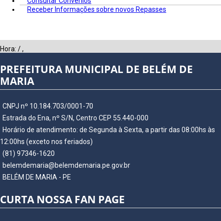
Consultar Convênios
Receber Informações sobre novos Repasses
Hora:
/
,
PREFEITURA MUNICIPAL DE BELÉM DE
MARIA
CNPJ nº 10.184.703/0001-70
Estrada do Ena, nº S/N, Centro CEP 55.440-000
Horário de atendimento: de Segunda à Sexta, a partir das 08:00hs às
12:00hs (exceto nos feriados)
(81) 97346-1620
belemdemaria@belemdemaria.pe.gov.br
BELÉM DE MARIA - PE
CURTA NOSSA FAN PAGE