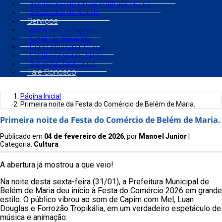
Secretaria de Obras e Infraestrutura
Secretaria de Saúde
Serviços
Aviso de Licitação
Carta de Serviços
Diário Municipal Oficial
Contra Cheque Online
Serviços Tributários
Fale Conosco
Página Inicial
Primeira noite da Festa do Comércio de Belém de Maria.
Primeira noite da Festa do Comércio de Belém de Maria.
Publicado em
04 de fevereiro de 2026
, por
Manoel Junior
|
Categoria:
Cultura
A abertura já mostrou a que veio!
Na noite desta sexta-feira (31/01), a Prefeitura Municipal de
Belém de Maria deu início à Festa do Comércio 2026 em grande
estilo. O público vibrou ao som de Capim com Mel, Luan
Douglas e Forrozão Tropikália, em um verdadeiro espetáculo de
música e animação.