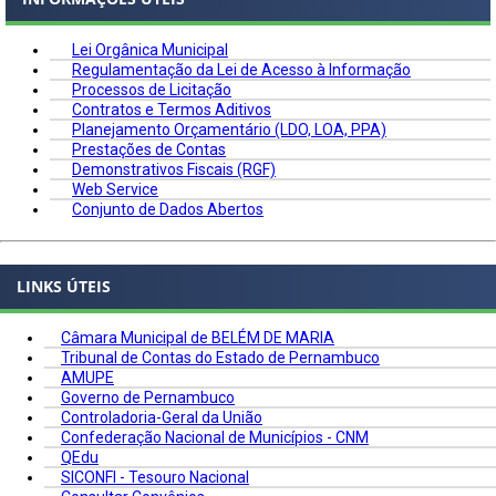
Lei Orgânica Municipal
Regulamentação da Lei de Acesso à Informação
Processos de Licitação
Contratos e Termos Aditivos
Planejamento Orçamentário (LDO, LOA, PPA)
Prestações de Contas
Demonstrativos Fiscais (RGF)
Web Service
Conjunto de Dados Abertos
LINKS ÚTEIS
Câmara Municipal de BELÉM DE MARIA
Tribunal de Contas do Estado de Pernambuco
AMUPE
Governo de Pernambuco
Controladoria-Geral da União
Confederação Nacional de Municípios - CNM
QEdu
SICONFI - Tesouro Nacional