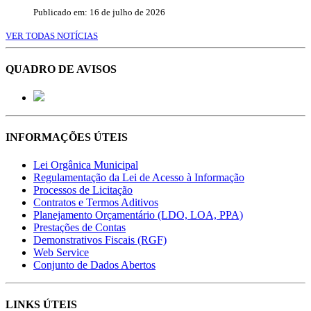
Publicado em: 16 de julho de 2026
VER TODAS NOTÍCIAS
QUADRO DE AVISOS
INFORMAÇÕES ÚTEIS
Lei Orgânica Municipal
Regulamentação da Lei de Acesso à Informação
Processos de Licitação
Contratos e Termos Aditivos
Planejamento Orçamentário (LDO, LOA, PPA)
Prestações de Contas
Demonstrativos Fiscais (RGF)
Web Service
Conjunto de Dados Abertos
LINKS ÚTEIS