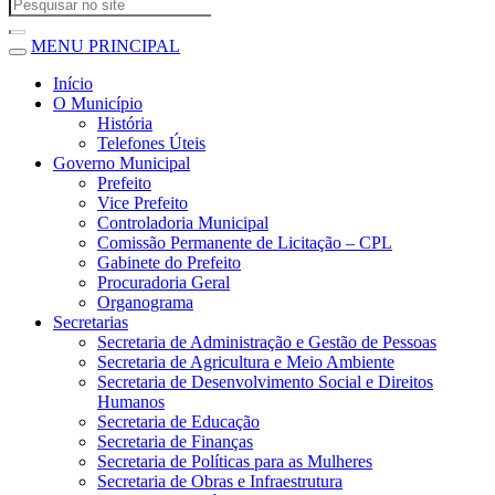
MENU PRINCIPAL
Início
O Município
História
Telefones Úteis
Governo Municipal
Prefeito
Vice Prefeito
Controladoria Municipal
Comissão Permanente de Licitação – CPL
Gabinete do Prefeito
Procuradoria Geral
Organograma
Secretarias
Secretaria de Administração e Gestão de Pessoas
Secretaria de Agricultura e Meio Ambiente
Secretaria de Desenvolvimento Social e Direitos
Humanos
Secretaria de Educação
Secretaria de Finanças
Secretaria de Políticas para as Mulheres
Secretaria de Obras e Infraestrutura