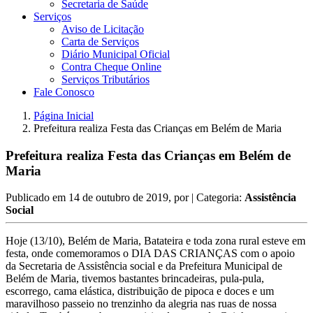
Secretaria de Saúde
Serviços
Aviso de Licitação
Carta de Serviços
Diário Municipal Oficial
Contra Cheque Online
Serviços Tributários
Fale Conosco
Página Inicial
Prefeitura realiza Festa das Crianças em Belém de Maria
Prefeitura realiza Festa das Crianças em Belém de
Maria
Publicado em
14 de outubro de 2019
, por
| Categoria:
Assistência
Social
Hoje (13/10), Belém de Maria, Batateira e toda zona rural esteve em
festa, onde comemoramos o DIA DAS CRIANÇAS com o apoio
da Secretaria de Assistência social e da Prefeitura Municipal de
Belém de Maria, tivemos bastantes brincadeiras, pula-pula,
escorrego, cama elástica, distribuição de pipoca e doces e um
maravilhoso passeio no trenzinho da alegria nas ruas de nossa