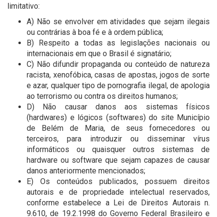
limitativo:
A) Não se envolver em atividades que sejam ilegais
ou contrárias à boa fé e à ordem pública;
B) Respeito a todas as legislações nacionais ou
internacionais em que o Brasil é signatário;
C) Não difundir propaganda ou conteúdo de natureza
racista, xenofóbica, casas de apostas, jogos de sorte
e azar, qualquer tipo de pornografia ilegal, de apologia
ao terrorismo ou contra os direitos humanos;
D) Não causar danos aos sistemas físicos
(hardwares) e lógicos (softwares) do site Município
de Belém de Maria, de seus fornecedores ou
terceiros, para introduzir ou disseminar vírus
informáticos ou quaisquer outros sistemas de
hardware ou software que sejam capazes de causar
danos anteriormente mencionados;
E) Os conteúdos publicados, possuem direitos
autorais e de propriedade intelectual reservados,
conforme estabelece a Lei de Direitos Autorais n.
9.610, de 19.2.1998 do Governo Federal Brasileiro e