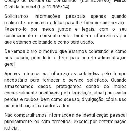
Código de Defesa do Consumidor (Lei 8.078/90), Marco
Civil da Internet (Lei 12.965/14).
Solicitamos informações pessoais apenas quando
realmente precisamos delas para lhe fornecer um serviço.
Fazemo-lo por meios justos e legais, com o seu
conhecimento e consentimento. Também informamos por
que estamos coletando e como será usado.
Deixamos claro o motivo que estamos coletando e como
será usado, pois tudo é feito para correta administração
geral.
Apenas retemos as informações coletadas pelo tempo
necessário para fornecer o serviço solicitado. Quando
armazenamos dados, protegemos dentro de meios
comercialmente aceitáveis pela legislação atual ​​para evitar
perdas e roubos, bem como acesso, divulgação, cópia, uso
ou modificação não autorizados.
Não compartilhamos informações de identificação pessoal
publicamente ou com terceiros, exceto por determinação
judicial.