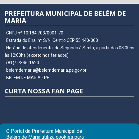
PREFEITURA MUNICIPAL DE BELÉM DE
MARIA
CNPJ nº 10.184.703/0001-70
Estrada do Ena, nº S/N, Centro CEP 55.440-000
Horário de atendimento: de Segunda à Sexta, a partir das 08:00hs
às 12:00hs (exceto nos feriados)
(81) 97346-1620
belemdemaria@belemdemaria.pe.gov.br
BELÉM DE MARIA - PE
CURTA NOSSA FAN PAGE
O Portal da Prefeitura Municipal de
Belém de Maria utiliza cookies para