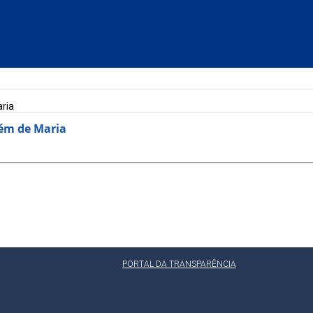
aria
lém de Maria
PORTAL DA TRANSPARÊNCIA