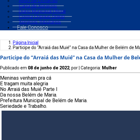
Aviso de Licitação
Carta de Serviços
Diário Municipal Oficial
Contra Cheque Online
Serviços Tributários
Fale Conosco
Página Inicial
Participe do “Arraiá das Muié” na Casa da Mulher de Belém de M
Participe do “Arraiá das Muié” na Casa da Mulher de Be
Publicado em
08 de junho de 2022
, por
| Categoria:
Mulher
Meninas venham pra cá
E tragam muita alegria
No Arraiá das Muié Parte I
Da nossa Belém de Maria.
Prefeitura Municipal de Belém de Maria.
Seriedade e Trabalho.