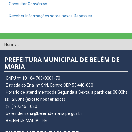
Consultar Convênios
Receber Informações sobre novos Repasses
Hora:
/
,
PREFEITURA MUNICIPAL DE BELÉM DE
MARIA
CNPJ nº 10.184.703/0001-70
Estrada do Ena, nº S/N, Centro CEP 55.440-000
Horário de atendimento: de Segunda à Sexta, a partir das 08:00hs
às 12:00hs (exceto nos feriados)
(81) 97346-1620
belemdemaria@belemdemaria.pe.gov.br
BELÉM DE MARIA - PE