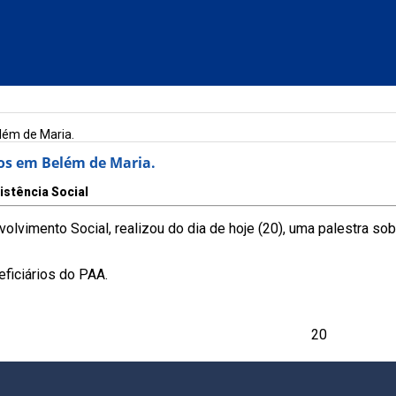
elém de Maria.
tos em Belém de Maria.
istência Social
volvimento Social, realizou do dia de hoje (20), uma palestra s
ficiários do PAA.
20