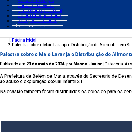
Aviso de Licitação
Carta de Serviços
Diário Municipal Oficial
Contra Cheque Online
Serviços Tributários
Fale Conosco
Página Inicial
Palestra sobre o Maio Laranja e Distribuição de Alimentos em B
Palestra sobre o Maio Laranja e Distribuição de Alimen
Publicado em
20 de maio de 2024
, por
Manoel Junior
| Categoria:
Ass
A Prefeitura de Belém de Maria, através da Secretaria de Desen
ao abuso e exploração sexual infantil.21
Na ocasião também foram distribuídos os bolos do para os bene