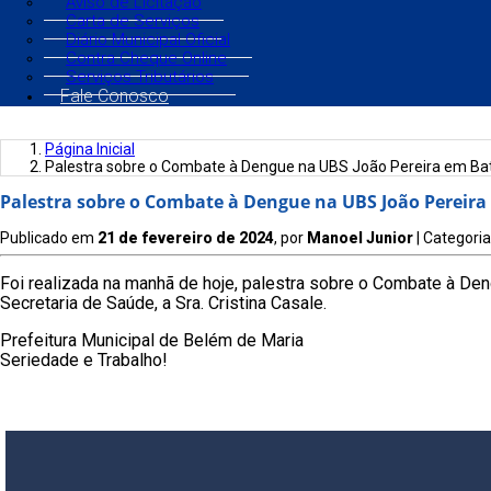
Aviso de Licitação
Carta de Serviços
Diário Municipal Oficial
Contra Cheque Online
Serviços Tributários
Fale Conosco
Página Inicial
Palestra sobre o Combate à Dengue na UBS João Pereira em Bat
Palestra sobre o Combate à Dengue na UBS João Pereira
Publicado em
21 de fevereiro de 2024
, por
Manoel Junior
| Categoria
Foi realizada na manhã de hoje, palestra sobre o Combate à D
Secretaria de Saúde, a Sra. Cristina Casale.
Prefeitura Municipal de Belém de Maria
Seriedade e Trabalho!