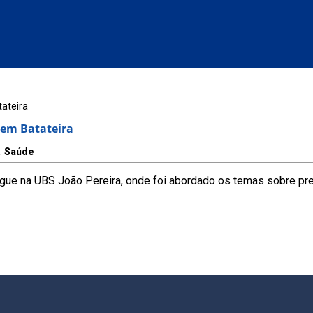
ateira
 em Batateira
:
Saúde
engue na UBS João Pereira, onde foi abordado os temas sobre p