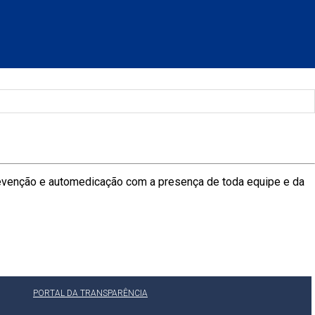
revenção e automedicação com a presença de toda equipe e da
PORTAL DA TRANSPARÊNCIA