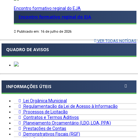
Encontro formativo reginal do EJA
Encontro formativo reginal do EJA
Publicado em: 16 de julho de 2026
VER TODAS NOTÍCIAS
QUADRO DE AVISOS
INFORMAÇÕES ÚTEIS
Lei Orgânica Municipal
Regulamentação da Lei de Acesso à Informação
Processos de Licitação
Contratos e Termos Aditivos
Planejamento Orçamentário (LDO, LOA, PPA)
Prestações de Contas
Demonstrativos Fiscais (RGF)