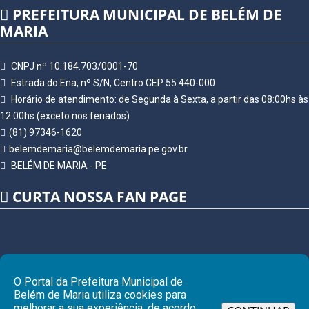
PREFEITURA MUNICIPAL DE BELÉM DE
MARIA
CNPJ nº 10.184.703/0001-70
Estrada do Ena, nº S/N, Centro CEP 55.440-000
Horário de atendimento: de Segunda à Sexta, a partir das 08:00hs às
12:00hs (exceto nos feriados)
(81) 97346-1620
belemdemaria@belemdemaria.pe.gov.br
BELÉM DE MARIA - PE
CURTA NOSSA FAN PAGE
O Portal da Prefeitura Municipal de
Belém de Maria utiliza cookies para
melhorar a sua experiência, de acordo