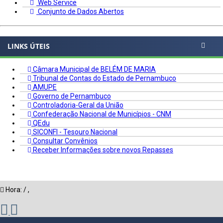
Web Service
Conjunto de Dados Abertos
LINKS ÚTEIS
Câmara Municipal de BELÉM DE MARIA
Tribunal de Contas do Estado de Pernambuco
AMUPE
Governo de Pernambuco
Controladoria-Geral da União
Confederação Nacional de Municípios - CNM
QEdu
SICONFI - Tesouro Nacional
Consultar Convênios
Receber Informações sobre novos Repasses
Hora:
/
,