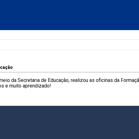
cação
 meio da Secretaria de Educação, realizou as oficinas da Formaç
os e muito aprendizado!