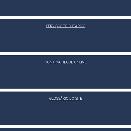
SERVIÇOS TRIBUTÁRIOS
CONTRACHEQUE ONLINE
GLOSSÁRIO DO SITE