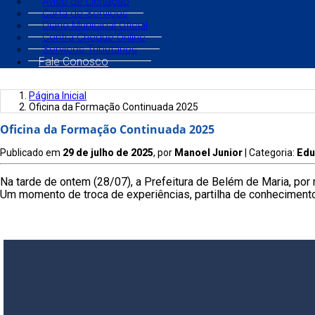
Aviso de Licitação
Carta de Serviços
Diário Municipal Oficial
Contra Cheque Online
Serviços Tributários
Fale Conosco
Página Inicial
Oficina da Formação Continuada 2025
Oficina da Formação Continuada 2025
Publicado em
29 de julho de 2025
, por
Manoel Junior
| Categoria:
Edu
Na tarde de ontem (28/07), a Prefeitura de Belém de Maria, por
Um momento de troca de experiências, partilha de conheciment