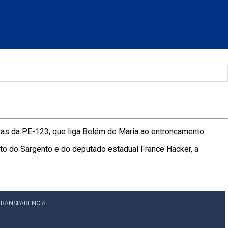
bras da PE-123, que liga Belém de Maria ao entroncamento.
Beto do Sargento e do deputado estadual France Hacker, a
TRANSPARÊNCIA