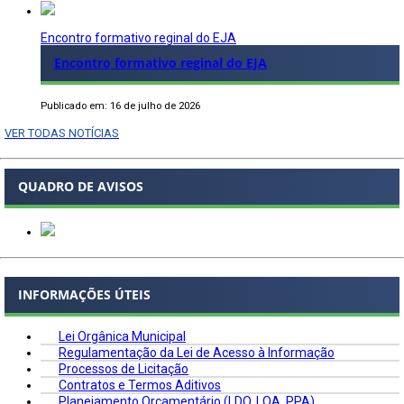
Encontro formativo reginal do EJA
Encontro formativo reginal do EJA
Publicado em: 16 de julho de 2026
VER TODAS NOTÍCIAS
QUADRO DE AVISOS
INFORMAÇÕES ÚTEIS
Lei Orgânica Municipal
Regulamentação da Lei de Acesso à Informação
Processos de Licitação
Contratos e Termos Aditivos
Planejamento Orçamentário (LDO, LOA, PPA)