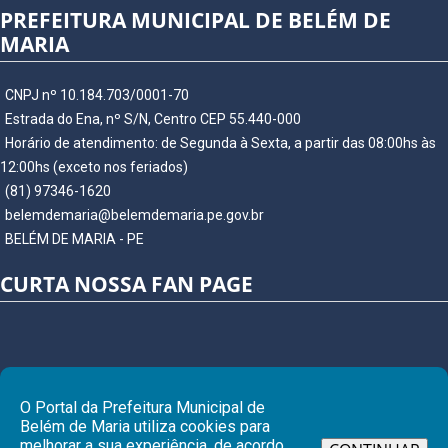
PREFEITURA MUNICIPAL DE BELÉM DE
MARIA
CNPJ nº 10.184.703/0001-70
Estrada do Ena, nº S/N, Centro CEP 55.440-000
Horário de atendimento: de Segunda à Sexta, a partir das 08:00hs às
12:00hs (exceto nos feriados)
(81) 97346-1620
belemdemaria@belemdemaria.pe.gov.br
BELÉM DE MARIA - PE
CURTA NOSSA FAN PAGE
O Portal da Prefeitura Municipal de
Belém de Maria utiliza cookies para
melhorar a sua experiência, de acordo