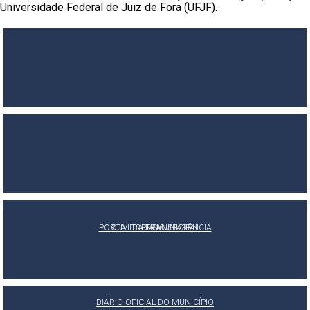
Universidade Federal de Juiz de Fora (UFJF).
PORTAL DA TRANSPARÊNCIA
OUVIDORIA MUNICIPAL
E-SIC
DIÁRIO OFICIAL DO MUNICÍPIO