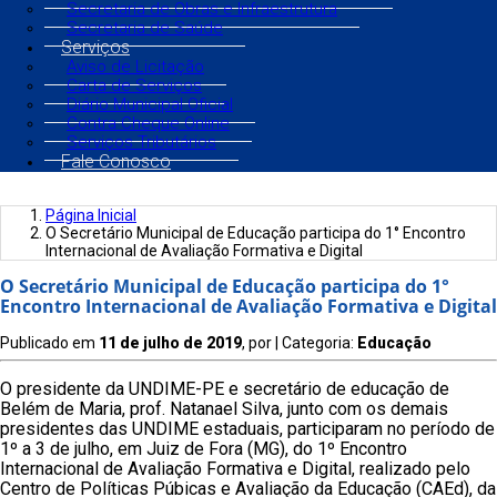
Secretaria de Obras e Infraestrutura
Secretaria de Saúde
Serviços
Aviso de Licitação
Carta de Serviços
Diário Municipal Oficial
Contra Cheque Online
Serviços Tributários
Fale Conosco
Página Inicial
O Secretário Municipal de Educação participa do 1° Encontro
Internacional de Avaliação Formativa e Digital
O Secretário Municipal de Educação participa do 1°
Encontro Internacional de Avaliação Formativa e Digital
Publicado em
11 de julho de 2019
, por
| Categoria:
Educação
O presidente da UNDIME-PE e secretário de educação de
Belém de Maria, prof. Natanael Silva, junto com os demais
presidentes das UNDIME estaduais, participaram no período de
1º a 3 de julho, em Juiz de Fora (MG), do 1º Encontro
Internacional de Avaliação Formativa e Digital, realizado pelo
Centro de Políticas Púbicas e Avaliação da Educação (CAEd), da