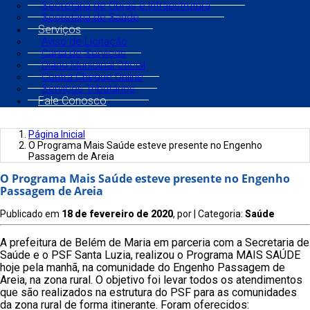
Secretaria de Obras e Infraestrutura
Secretaria de Saúde
Serviços
Aviso de Licitação
Carta de Serviços
Diário Municipal Oficial
Contra Cheque Online
Serviços Tributários
Fale Conosco
Página Inicial
O Programa Mais Saúde esteve presente no Engenho
Passagem de Areia
O Programa Mais Saúde esteve presente no Engenho
Passagem de Areia
Publicado em
18 de fevereiro de 2020
, por
| Categoria:
Saúde
A prefeitura de Belém de Maria em parceria com a Secretaria de
Saúde e o PSF Santa Luzia, realizou o Programa MAIS SAÚDE
hoje pela manhã, na comunidade do Engenho Passagem de
Areia, na zona rural. O objetivo foi levar todos os atendimentos
que são realizados na estrutura do PSF para as comunidades
da zona rural de forma itinerante. Foram oferecidos: