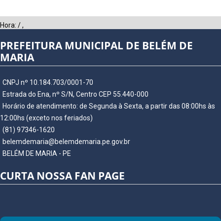
Hora:
/
,
PREFEITURA MUNICIPAL DE BELÉM DE
MARIA
CNPJ nº 10.184.703/0001-70
Estrada do Ena, nº S/N, Centro CEP 55.440-000
Horário de atendimento: de Segunda à Sexta, a partir das 08:00hs às
12:00hs (exceto nos feriados)
(81) 97346-1620
belemdemaria@belemdemaria.pe.gov.br
BELÉM DE MARIA - PE
CURTA NOSSA FAN PAGE