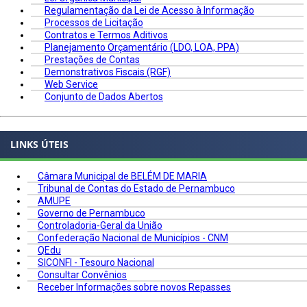
Regulamentação da Lei de Acesso à Informação
Processos de Licitação
Contratos e Termos Aditivos
Planejamento Orçamentário (LDO, LOA, PPA)
Prestações de Contas
Demonstrativos Fiscais (RGF)
Web Service
Conjunto de Dados Abertos
LINKS ÚTEIS
Câmara Municipal de BELÉM DE MARIA
Tribunal de Contas do Estado de Pernambuco
AMUPE
Governo de Pernambuco
Controladoria-Geral da União
Confederação Nacional de Municípios - CNM
QEdu
SICONFI - Tesouro Nacional
Consultar Convênios
Receber Informações sobre novos Repasses