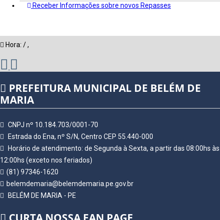
Receber Informações sobre novos Repasses
Hora:
/
,
PREFEITURA MUNICIPAL DE BELÉM DE
MARIA
CNPJ nº 10.184.703/0001-70
Estrada do Ena, nº S/N, Centro CEP 55.440-000
Horário de atendimento: de Segunda à Sexta, a partir das 08:00hs às
12:00hs (exceto nos feriados)
(81) 97346-1620
belemdemaria@belemdemaria.pe.gov.br
BELÉM DE MARIA - PE
CURTA NOSSA FAN PAGE