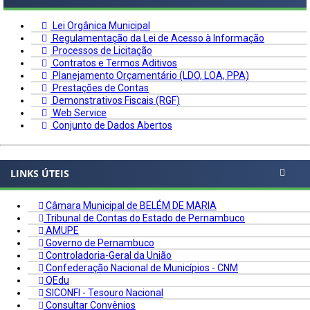
Lei Orgânica Municipal
Regulamentação da Lei de Acesso à Informação
Processos de Licitação
Contratos e Termos Aditivos
Planejamento Orçamentário (LDO, LOA, PPA)
Prestações de Contas
Demonstrativos Fiscais (RGF)
Web Service
Conjunto de Dados Abertos
LINKS ÚTEIS
Câmara Municipal de BELÉM DE MARIA
Tribunal de Contas do Estado de Pernambuco
AMUPE
Governo de Pernambuco
Controladoria-Geral da União
Confederação Nacional de Municípios - CNM
QEdu
SICONFI - Tesouro Nacional
Consultar Convênios