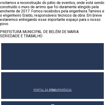
visitamos a reconstrução do pátio de eventos, onde está sendo
construído o muro de arrimo que foi duramente atingido pela
enchente de 2017. Fomos recebidos pela engenheira Tamires e
o engenheiro Eraldo, responsáveis técnicos da obra. Em breve
estaremos entregando esse importante espaço para o nosso
povo.
PREFEITURA MUNICIPAL DE BELÉM DE MARIA
SERIEDADE E TRABALHO
PORTAL DA TRANSPARÊNCIA
E-SIC