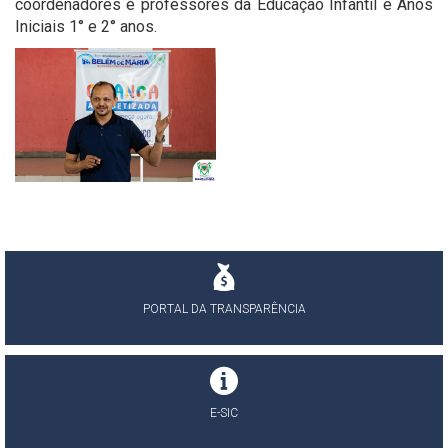
coordenadores e professores da Educação Infantil e Anos
Iniciais 1° e 2° anos.
PORTAL DA TRANSPARÊNCIA
E-SIC