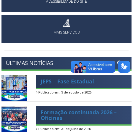
ACESSIBILIDADE DO SITE
MAIS SERVIÇOS
ÚLTIMAS NOTÍCIAS
JEPS – Fase Estadual
Publicado em: 3 de agosto de 2026
Formação continuada 2026 –
Oficinas
Publicado em: 31 de julho de 2026