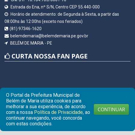
Estrada do Ena, nº S/N, Centro CEP 55.440-000
Horário de atendimento: de Segunda à Sexta, a partir das
08:00hs às 12:00hs (exceto nos feriados)
(81) 97346-1620
belemdemaria@belemdemaria.pe.gov.br
BELÉM DE MARIA - PE
CURTA NOSSA FAN PAGE
O Portal da Prefeitura Municipal de
Belém de Maria utiliza cookies para
melhorar a sua experiência, de acordo
CONTINUAR
com a nossa
Política de Privacidade
, ao
continuar navegando, você concorda
© Copyright 2026 Prefeitura Municipal de BELÉM DE MARIA |
com estas condições.
Todos os direitos reservados