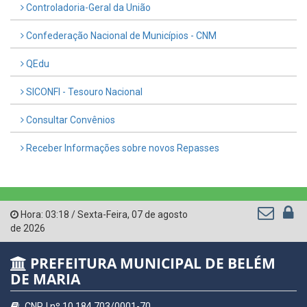
Controladoria-Geral da União
Confederação Nacional de Municípios - CNM
QEdu
SICONFI - Tesouro Nacional
Consultar Convênios
Receber Informações sobre novos Repasses
Hora:
03:18
/
Sexta-Feira
,
07 de agosto
de 2026
PREFEITURA MUNICIPAL DE BELÉM
DE MARIA
CNPJ nº 10.184.703/0001-70