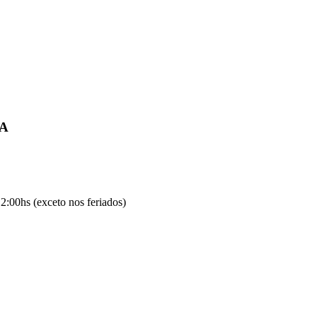
IA
2:00hs (exceto nos feriados)