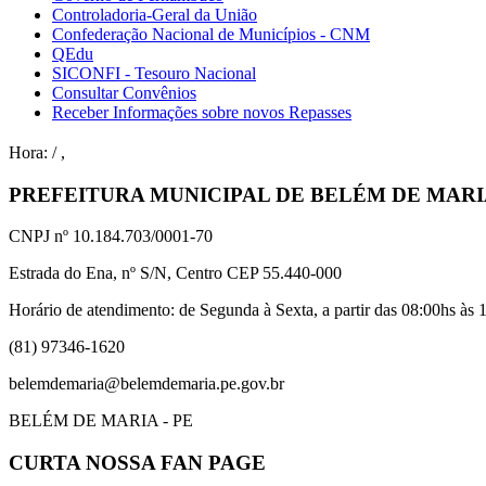
Controladoria-Geral da União
Confederação Nacional de Municípios - CNM
QEdu
SICONFI - Tesouro Nacional
Consultar Convênios
Receber Informações sobre novos Repasses
Hora:
/
,
PREFEITURA MUNICIPAL DE BELÉM DE MAR
CNPJ nº 10.184.703/0001-70
Estrada do Ena, nº S/N, Centro CEP 55.440-000
Horário de atendimento: de Segunda à Sexta, a partir das 08:00hs às 1
(81) 97346-1620
belemdemaria@belemdemaria.pe.gov.br
BELÉM DE MARIA - PE
CURTA NOSSA FAN PAGE