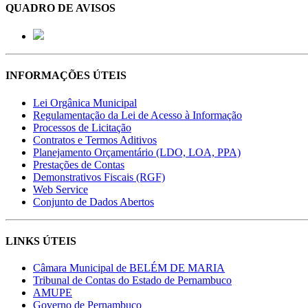
QUADRO DE AVISOS
INFORMAÇÕES ÚTEIS
Lei Orgânica Municipal
Regulamentação da Lei de Acesso à Informação
Processos de Licitação
Contratos e Termos Aditivos
Planejamento Orçamentário (LDO, LOA, PPA)
Prestações de Contas
Demonstrativos Fiscais (RGF)
Web Service
Conjunto de Dados Abertos
LINKS ÚTEIS
Câmara Municipal de BELÉM DE MARIA
Tribunal de Contas do Estado de Pernambuco
AMUPE
Governo de Pernambuco