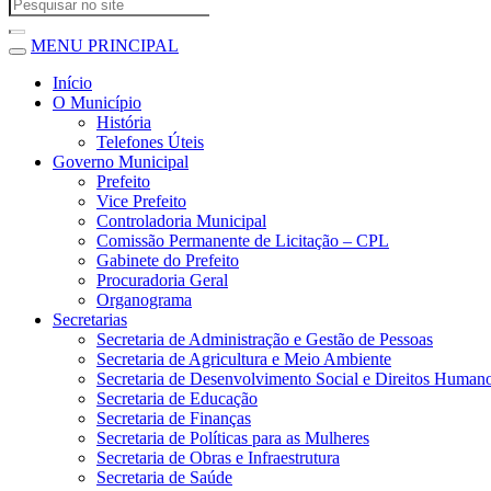
MENU PRINCIPAL
Início
O Município
História
Telefones Úteis
Governo Municipal
Prefeito
Vice Prefeito
Controladoria Municipal
Comissão Permanente de Licitação – CPL
Gabinete do Prefeito
Procuradoria Geral
Organograma
Secretarias
Secretaria de Administração e Gestão de Pessoas
Secretaria de Agricultura e Meio Ambiente
Secretaria de Desenvolvimento Social e Direitos Human
Secretaria de Educação
Secretaria de Finanças
Secretaria de Políticas para as Mulheres
Secretaria de Obras e Infraestrutura
Secretaria de Saúde