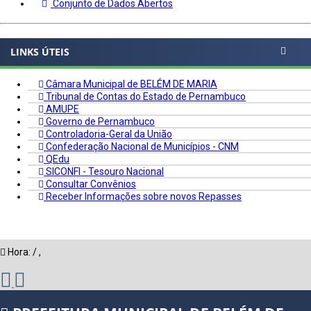
Conjunto de Dados Abertos
LINKS ÚTEIS
Câmara Municipal de BELÉM DE MARIA
Tribunal de Contas do Estado de Pernambuco
AMUPE
Governo de Pernambuco
Controladoria-Geral da União
Confederação Nacional de Municípios - CNM
QEdu
SICONFI - Tesouro Nacional
Consultar Convênios
Receber Informações sobre novos Repasses
Hora:
/
,