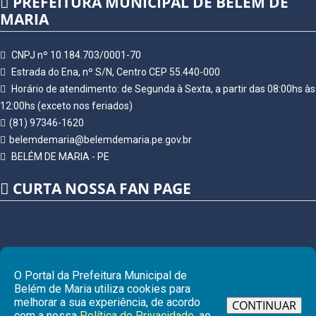
PREFEITURA MUNICIPAL DE BELÉM DE
MARIA
CNPJ nº 10.184.703/0001-70
Estrada do Ena, nº S/N, Centro CEP 55.440-000
Horário de atendimento: de Segunda à Sexta, a partir das 08:00hs às
12:00hs (exceto nos feriados)
(81) 97346-1620
belemdemaria@belemdemaria.pe.gov.br
BELÉM DE MARIA - PE
CURTA NOSSA FAN PAGE
O Portal da Prefeitura Municipal de
Belém de Maria utiliza cookies para
melhorar a sua experiência, de acordo
CONTINUAR
com a nossa
Política de Privacidade
, ao