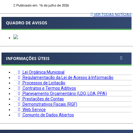
Publicado em: 16 de julho de 2026
VER TODAS NOTÍCIAS
QUADRO DE AVISOS
INFORMAÇÕES ÚTEIS
Lei Orgânica Municipal
Regulamentação da Lei de Acesso à Informação
Processos de Licitação
Contratos e Termos Aditivos
Planejamento Orçamentário (LDO, LOA, PPA)
Prestações de Contas
Demonstrativos Fiscais (RGF)
Web Service
Conjunto de Dados Abertos