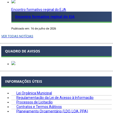
Encontro formativo reginal do EJA
Encontro formativo reginal do EJA
Publicado em: 16 de julho de 2026
VER TODAS NOTÍCIAS
QUADRO DE AVISOS
INFORMAÇÕES ÚTEIS
Lei Orgânica Municipal
Regulamentação da Lei de Acesso à Informação
Processos de Licitação
Contratos e Termos Aditivos
Planejamento Orçamentário (LDO, LOA, PPA)