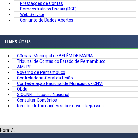
Prestações de Contas
Demonstrativos Fiscais (RGF)
Web Service
Conjunto de Dados Abertos
LINKS ÚTEIS
Câmara Municipal de BELÉM DE MARIA
Tribunal de Contas do Estado de Pernambuco
AMUPE
Governo de Pernambuco
Controladoria-Geral da União
Confederação Nacional de Municípios - CNM
QEdu
SICONFI - Tesouro Nacional
Consultar Convênios
Receber Informações sobre novos Repasses
Hora:
/
,