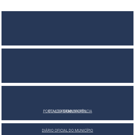
PORTAL DA TRANSPARÊNCIA
OUVIDORIA MUNICIPAL
E-SIC
DIÁRIO OFICIAL DO MUNICÍPIO