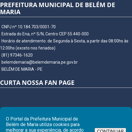
PREFEITURA MUNICIPAL DE BELÉM DE
MARIA
CNPJ nº 10.184.703/0001-70
Estrada do Ena, nº S/N, Centro CEP 55.440-000
Horário de atendimento: de Segunda à Sexta, a partir das 08:00hs às
12:00hs (exceto nos feriados)
(81) 97346-1620
belemdemaria@belemdemaria.pe.gov.br
BELÉM DE MARIA - PE
CURTA NOSSA FAN PAGE
O Portal da Prefeitura Municipal de
Belém de Maria utiliza cookies para
melhorar a sua experiência, de acordo
CONTINUAR