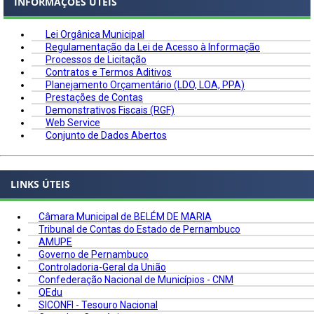
INFORMAÇÕES ÚTEIS
Lei Orgânica Municipal
Regulamentação da Lei de Acesso à Informação
Processos de Licitação
Contratos e Termos Aditivos
Planejamento Orçamentário (LDO, LOA, PPA)
Prestações de Contas
Demonstrativos Fiscais (RGF)
Web Service
Conjunto de Dados Abertos
LINKS ÚTEIS
Câmara Municipal de BELÉM DE MARIA
Tribunal de Contas do Estado de Pernambuco
AMUPE
Governo de Pernambuco
Controladoria-Geral da União
Confederação Nacional de Municípios - CNM
QEdu
SICONFI - Tesouro Nacional