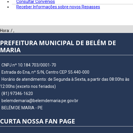
Consultar Convênios
Receber Informações sobre novos Repasses
Hora:
/
,
PREFEITURA MUNICIPAL DE BELÉM DE
MARIA
CNPJ nº 10.184.703/0001-70
Estrada do Ena, nº S/N, Centro CEP 55.440-000
Horário de atendimento: de Segunda à Sexta, a partir das 08:00hs às
12:00hs (exceto nos feriados)
(81) 97346-1620
belemdemaria@belemdemaria.pe.gov.br
BELÉM DE MARIA - PE
CURTA NOSSA FAN PAGE