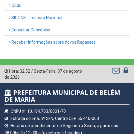
QEdu
SICONFI - Tesouro Nacional
Consultar Convênios
Receber Informações sobre novos Repasses
Hora:
02:52
/
Sexta-Feira
,
07 de agosto
de 2026
PREFEITURA MUNICIPAL DE BELÉM
DE MARIA
CNPJ nº 10.184.703/0001-70
Estrada do Ena, nº S/N, Centro CEP 55.440-000
Horário de atendimento: de Segunda à Sexta, a partir das
08:00hs às 12:00hs (exceto nos feriados)