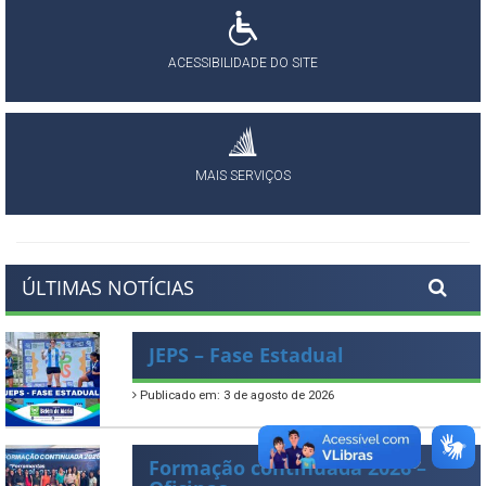
ACESSIBILIDADE DO SITE
MAIS SERVIÇOS
ÚLTIMAS NOTÍCIAS
JEPS – Fase Estadual
Publicado em: 3 de agosto de 2026
Formação continuada 2026 –