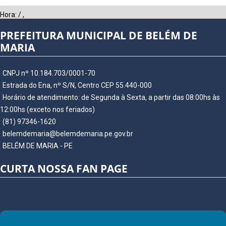
Hora:
/
,
PREFEITURA MUNICIPAL DE BELÉM DE
MARIA
CNPJ nº 10.184.703/0001-70
Estrada do Ena, nº S/N, Centro CEP 55.440-000
Horário de atendimento: de Segunda à Sexta, a partir das 08:00hs às
12:00hs (exceto nos feriados)
(81) 97346-1620
belemdemaria@belemdemaria.pe.gov.br
BELÉM DE MARIA - PE
CURTA NOSSA FAN PAGE