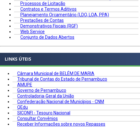
Processos de Licitação
Contratos e Termos Aditivos
Planejamento Orçamentário (LDO, LOA, PPA)
Prestações de Contas
Demonstrativos Fiscais (RGF)
Web Service
Conjunto de Dados Abertos
LINKS ÚTEIS
Câmara Municipal de BELÉM DE MARIA
Tribunal de Contas do Estado de Pernambuco
AMUPE
Governo de Pernambuco
Controladoria-Geral da União
Confederação Nacional de Municípios - CNM
QEdu
SICONFI - Tesouro Nacional
Consultar Convênios
Receber Informações sobre novos Repasses