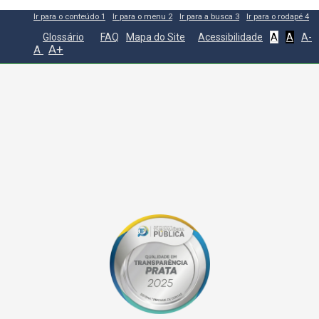
Ir para o conteúdo
1
Ir para o menu
2
Ir para a busca
3
Ir para o rodapé
4
Glossário
FAQ
Mapa do Site
Acessibilidade
A
A
A-
A+
A