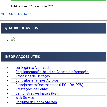
Publicado em: 16 de julho de 2026
VER TODAS NOTÍCIAS
QUADRO DE AVISOS
INFORMAÇÕES ÚTEIS
Lei Orgânica Municipal
Regulamentação da Lei de Acesso à Informação
Processos de Licitação
Contratos e Termos Aditivos
Planejamento Orçamentário (LDO, LOA, PPA)
Prestações de Contas
Demonstrativos Fiscais (RGF)
Web Service
Conjunto de Dados Abertos