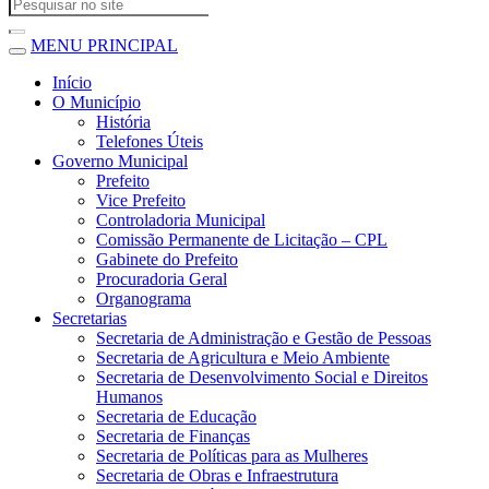
MENU PRINCIPAL
Início
O Município
História
Telefones Úteis
Governo Municipal
Prefeito
Vice Prefeito
Controladoria Municipal
Comissão Permanente de Licitação – CPL
Gabinete do Prefeito
Procuradoria Geral
Organograma
Secretarias
Secretaria de Administração e Gestão de Pessoas
Secretaria de Agricultura e Meio Ambiente
Secretaria de Desenvolvimento Social e Direitos
Humanos
Secretaria de Educação
Secretaria de Finanças
Secretaria de Políticas para as Mulheres
Secretaria de Obras e Infraestrutura