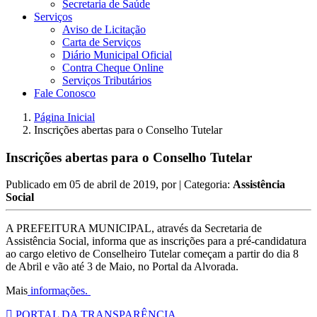
Secretaria de Saúde
Serviços
Aviso de Licitação
Carta de Serviços
Diário Municipal Oficial
Contra Cheque Online
Serviços Tributários
Fale Conosco
Página Inicial
Inscrições abertas para o Conselho Tutelar
Inscrições abertas para o Conselho Tutelar
Publicado em
05 de abril de 2019
, por
| Categoria:
Assistência
Social
A PREFEITURA MUNICIPAL, através da Secretaria de
Assistência Social, informa que as inscrições para a pré-candidatura
ao cargo eletivo de Conselheiro Tutelar começam a partir do dia 8
de Abril e vão até 3 de Maio, no Portal da Alvorada.
Mais
informações.
PORTAL DA TRANSPARÊNCIA