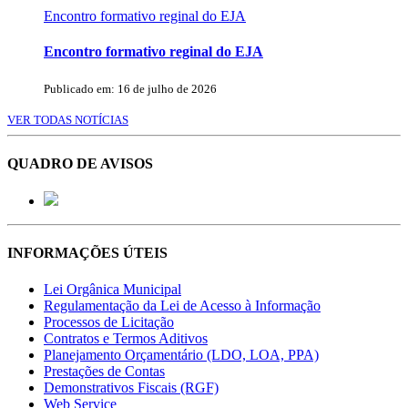
Encontro formativo reginal do EJA
Encontro formativo reginal do EJA
Publicado em: 16 de julho de 2026
VER TODAS NOTÍCIAS
QUADRO DE AVISOS
INFORMAÇÕES ÚTEIS
Lei Orgânica Municipal
Regulamentação da Lei de Acesso à Informação
Processos de Licitação
Contratos e Termos Aditivos
Planejamento Orçamentário (LDO, LOA, PPA)
Prestações de Contas
Demonstrativos Fiscais (RGF)
Web Service