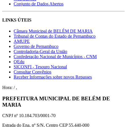
Conjunto de Dados Abertos
LINKS ÚTEIS
Câmara Municipal de BELÉM DE MARIA
Tribunal de Contas do Estado de Pernambuco
AMUPE
Governo de Pernambuco
Controladoria-Geral da União
Confederação Nacional de Municípios - CNM
QEdu
SICONFI - Tesouro Nacional
Consultar Convênios
Receber Informações sobre novos Repasses
Hora:
/
,
PREFEITURA MUNICIPAL DE BELÉM DE
MARIA
CNPJ nº 10.184.703/0001-70
Estrada do Ena, nº S/N, Centro CEP 55.440-000