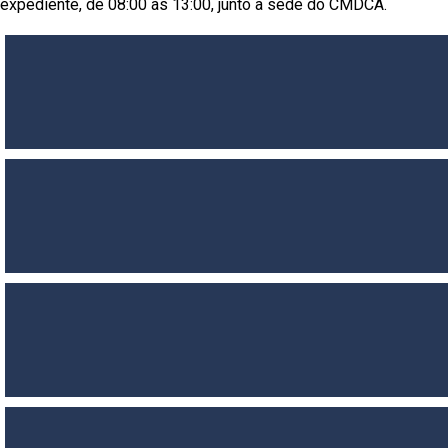
expediente, de 08:00 às 13:00, junto a sede do CMDCA.