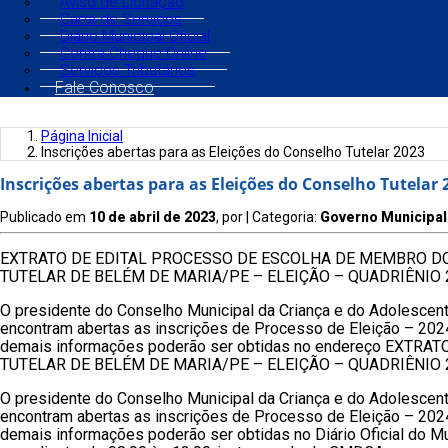
Aviso de Licitação
Carta de Serviços
Diário Municipal Oficial
Contra Cheque Online
Serviços Tributários
Fale Conosco
Página Inicial
Inscrições abertas para as Eleições do Conselho Tutelar 2023
Inscrições abertas para as Eleições do Conselho Tutelar 
Publicado em
10 de abril de 2023
, por
| Categoria:
Governo Municipal
EXTRATO DE EDITAL PROCESSO DE ESCOLHA DE MEMBRO D
TUTELAR DE BELÉM DE MARIA/PE – ELEIÇÃO – QUADRIÊNIO 
O presidente do Conselho Municipal da Criança e do Adolescen
encontram abertas as inscrições de Processo de Eleição – 2024
demais informações poderão ser obtidas no endereço EX
TUTELAR DE BELÉM DE MARIA/PE – ELEIÇÃO – QUADRIÊNIO 
O presidente do Conselho Municipal da Criança e do Adolescen
encontram abertas as inscrições de Processo de Eleição – 2024
demais informações poderão ser obtidas no Diário Oficial do Mun