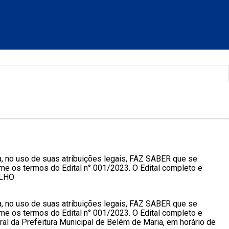
, no uso de suas atribuições legais, FAZ SABER que se
me os termos do Edital n° 001/2023. O Edital completo e
ELHO
, no uso de suas atribuições legais, FAZ SABER que se
me os termos do Edital n° 001/2023. O Edital completo e
al da Prefeitura Municipal de Belém de Maria, em horário de