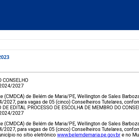
2023
O CONSELHO
2024/2027
te (CMDCA) de Belém de Maria/PE, Wellington de Sales Barboza
/2027, para vagas de 05 (cinco) Conselheiros Tutelares, confor
TRATO DE EDITAL PROCESSO DE ESCOLHA DE MEMBRO DO CONS
2024/2027
te (CMDCA) de Belém de Maria/PE, Wellington de Sales Barboza
/2027, para vagas de 05 (cinco) Conselheiros Tutelares, confor
icípio no sítio eletrônico
www.belemdemaria.pe.gov.br
e no Mur