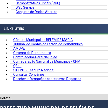
Demonstrativos Fiscais (RGF)
Web Service
Conjunto de Dados Abertos
LINKS ÚTEIS
Câmara Municipal de BELÉM DE MARIA
Tribunal de Contas do Estado de Pernambuco
AMUPE
Governo de Pernambuco
Controladoria-Geral da União
Confederação Nacional de Municípios - CNM
QEdu
SICONFI - Tesouro Nacional
Consultar Convênios
Receber Informações sobre novos Repasses
Hora:
/
,