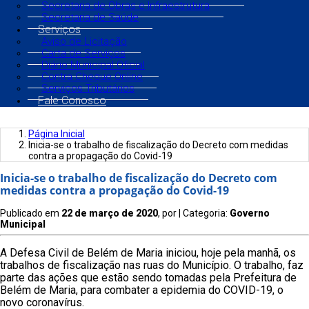
Secretaria de Obras e Infraestrutura
Secretaria de Saúde
Serviços
Aviso de Licitação
Carta de Serviços
Diário Municipal Oficial
Contra Cheque Online
Serviços Tributários
Fale Conosco
Página Inicial
Inicia-se o trabalho de fiscalização do Decreto com medidas
contra a propagação do Covid-19
Inicia-se o trabalho de fiscalização do Decreto com
medidas contra a propagação do Covid-19
Publicado em
22 de março de 2020
, por
| Categoria:
Governo
Municipal
A Defesa Civil de Belém de Maria iniciou, hoje pela manhã, os
trabalhos de fiscalização nas ruas do Município. O trabalho, faz
parte das ações que estão sendo tomadas pela Prefeitura de
Belém de Maria, para combater a epidemia do COVID-19, o
novo coronavírus.