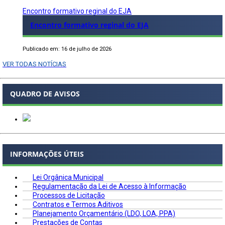
Encontro formativo reginal do EJA
Encontro formativo reginal do EJA
Publicado em: 16 de julho de 2026
VER TODAS NOTÍCIAS
QUADRO DE AVISOS
INFORMAÇÕES ÚTEIS
Lei Orgânica Municipal
Regulamentação da Lei de Acesso à Informação
Processos de Licitação
Contratos e Termos Aditivos
Planejamento Orçamentário (LDO, LOA, PPA)
Prestações de Contas