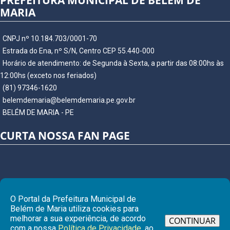
PREFEITURA MUNICIPAL DE BELÉM DE
MARIA
CNPJ nº 10.184.703/0001-70
Estrada do Ena, nº S/N, Centro CEP 55.440-000
Horário de atendimento: de Segunda à Sexta, a partir das 08:00hs às
12:00hs (exceto nos feriados)
(81) 97346-1620
belemdemaria@belemdemaria.pe.gov.br
BELÉM DE MARIA - PE
CURTA NOSSA FAN PAGE
O Portal da Prefeitura Municipal de
Belém de Maria utiliza cookies para
melhorar a sua experiência, de acordo
CONTINUAR
com a nossa
Política de Privacidade
, ao