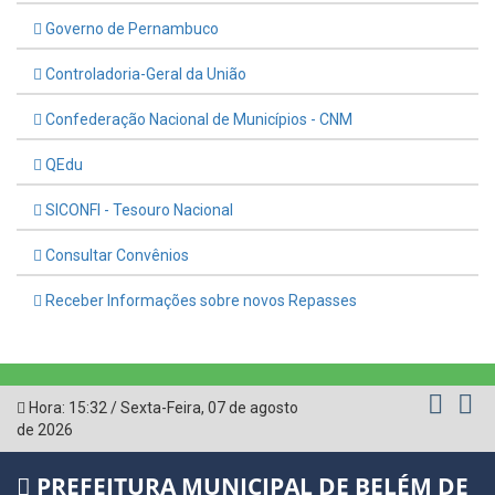
Governo de Pernambuco
Controladoria-Geral da União
Confederação Nacional de Municípios - CNM
QEdu
SICONFI - Tesouro Nacional
Consultar Convênios
Receber Informações sobre novos Repasses
Hora:
15:32
/
Sexta-Feira
,
07 de agosto
de 2026
PREFEITURA MUNICIPAL DE BELÉM DE