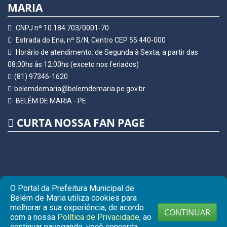
MARIA
CNPJ nº 10.184.703/0001-70
Estrada do Ena, nº S/N, Centro CEP 55.440-000
Horário de atendimento: de Segunda à Sexta, a partir das
08:00hs às 12:00hs (exceto nos feriados)
(81) 97346-1620
belemdemaria@belemdemaria.pe.gov.br
BELÉM DE MARIA - PE
CURTA NOSSA FAN PAGE
O Portal da Prefeitura Municipal de
Belém de Maria utiliza cookies para
melhorar a sua experiência, de acordo
CONTINUAR
com a nossa
Política de Privacidade
, ao
continuar navegando, você concorda