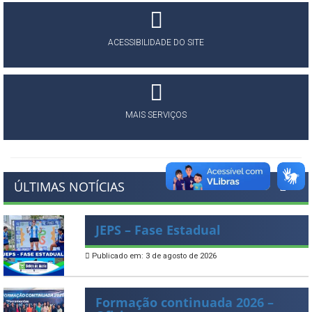
ACESSIBILIDADE DO SITE
MAIS SERVIÇOS
ÚLTIMAS NOTÍCIAS
JEPS – Fase Estadual
Publicado em: 3 de agosto de 2026
Formação continuada 2026 –