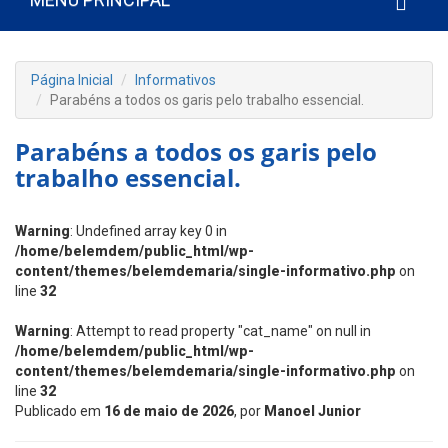
Página Inicial
Informativos
Parabéns a todos os garis pelo trabalho essencial.
Parabéns a todos os garis pelo
trabalho essencial.
Warning
: Undefined array key 0 in
/home/belemdem/public_html/wp-
content/themes/belemdemaria/single-informativo.php
on
line
32
Warning
: Attempt to read property "cat_name" on null in
/home/belemdem/public_html/wp-
content/themes/belemdemaria/single-informativo.php
on
line
32
Publicado em
16 de maio de 2026
, por
Manoel Junior