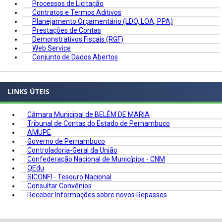
Processos de Licitação
Contratos e Termos Aditivos
Planejamento Orçamentário (LDO, LOA, PPA)
Prestações de Contas
Demonstrativos Fiscais (RGF)
Web Service
Conjunto de Dados Abertos
LINKS ÚTEIS
Câmara Municipal de BELÉM DE MARIA
Tribunal de Contas do Estado de Pernambuco
AMUPE
Governo de Pernambuco
Controladoria-Geral da União
Confederação Nacional de Municípios - CNM
QEdu
SICONFI - Tesouro Nacional
Consultar Convênios
Receber Informações sobre novos Repasses