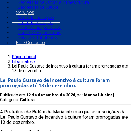
Secretaria de Obras e Infraestrutura
Secretaria de Saúde
Serviços
Aviso de Licitação
Carta de Serviços
Diário Municipal Oficial
Contra Cheque Online
Serviços Tributários
Fale Conosco
Página Inicial
Informativos
Lei Paulo Gustavo de incentivo à cultura foram prorrogadas até
13 de dezembro.
Lei Paulo Gustavo de incentivo à cultura foram
prorrogadas até 13 de dezembro.
Publicado em
12 de dezembro de 2024
, por
Manoel Junior
|
Categoria:
Cultura
A Prefeitura de Belém de Maria informa que, as inscrições da
Lei Paulo Gustavo de incentivo à cultura foram prorrogadas até
13 de dezembro.