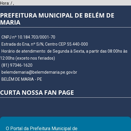
Hora:
/
,
PREFEITURA MUNICIPAL DE BELÉM DE
MARIA
CNPJ nº 10.184.703/0001-70
Estrada do Ena, nº S/N, Centro CEP 55.440-000
Horário de atendimento: de Segunda à Sexta, a partir das 08:00hs às
12:00hs (exceto nos feriados)
(81) 97346-1620
belemdemaria@belemdemaria.pe.gov.br
BELÉM DE MARIA - PE
CURTA NOSSA FAN PAGE
O Portal da Prefeitura Municipal de