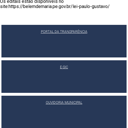
Os editais estão disponíveis no
site:https://belemdemaria.pe.gov.br/lei-paulo-gustavo/
PORTAL DA TRANSPARÊNCIA
E-SIC
OUVIDORIA MUNICIPAL