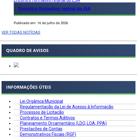
Encontro formativo reginal do EJA
Encontro formativo reginal do EJA
Publicado em: 16 de julho de 2026
VER TODAS NOTÍCIAS
QUADRO DE AVISOS
INFORMAÇÕES ÚTEIS
Lei Orgânica Municipal
Regulamentação da Lei de Acesso à Informação
Processos de Licitação
Contratos e Termos Aditivos
Planejamento Orçamentário (LDO, LOA, PPA)
Prestações de Contas
Demonstrativos Fiscais (RGF)