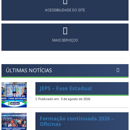
ACESSIBILIDADE DO SITE
MAIS SERVIÇOS
ÚLTIMAS NOTÍCIAS
JEPS – Fase Estadual
Publicado em: 3 de agosto de 2026
Formação continuada 2026 –
Oficinas