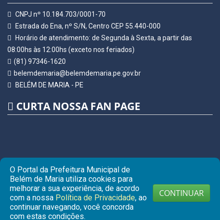
CNPJ nº 10.184.703/0001-70
Estrada do Ena, nº S/N, Centro CEP 55.440-000
Horário de atendimento: de Segunda à Sexta, a partir das
08:00hs às 12:00hs (exceto nos feriados)
(81) 97346-1620
belemdemaria@belemdemaria.pe.gov.br
BELÉM DE MARIA - PE
CURTA NOSSA FAN PAGE
O Portal da Prefeitura Municipal de
Belém de Maria utiliza cookies para
melhorar a sua experiência, de acordo
CONTINUAR
com a nossa
Política de Privacidade
, ao
continuar navegando, você concorda
© Copyright 2026 Prefeitura Municipal de BELÉM DE MARIA |
com estas condições.